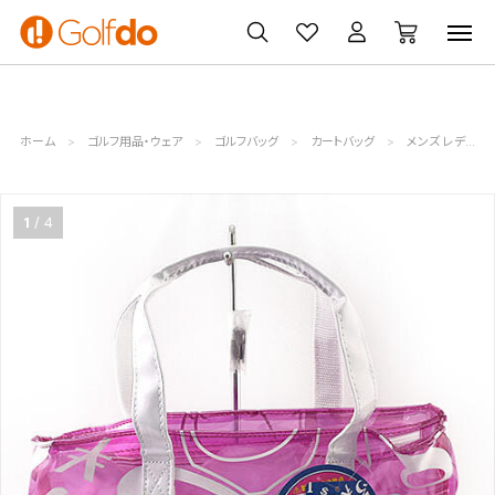
ゴルフ
ゴルフ用品
買取
クーポン
クラブ
ウェア
無料査定
一覧
ホーム
ゴルフ用品・ウェア
ゴルフバッグ
カートバッグ
メンズ レディース フランク三浦/カートバッグ ピンク【中古グッズ】ゴルフバッグ
1
4