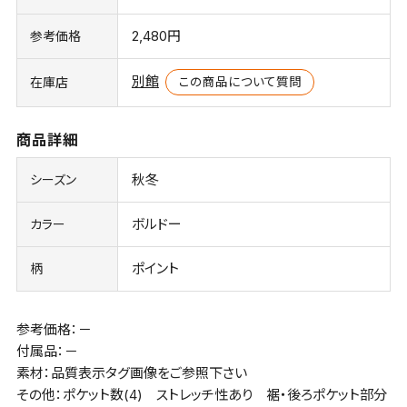
2,480円
参考価格
別館
この商品について質問
在庫店
商品詳細
秋冬
シーズン
ボルドー
カラー
ポイント
柄
参考価格：－
付属品：－
素材：品質表示タグ画像をご参照下さい
その他：ポケット数(4) ストレッチ性あり 裾・後ろポケット部分