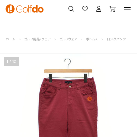
ゴルフ
ゴルフ用品
買取
クーポン
クラブ
ウェア
無料査定
一覧
ホーム
ゴルフ用品・ウェア
ゴルフウェア
ボトムス
ロングパンツ
1
10