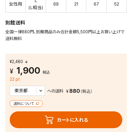
L
女性用
69
21
67
52
(L相当)
別館送料
全国一律880円、別館商品のみ合計金額5,500円以上お買い上げで
送料無料
¥2,480
1,900
税込
22 pt
880
への送料
送料について
カートに入れる