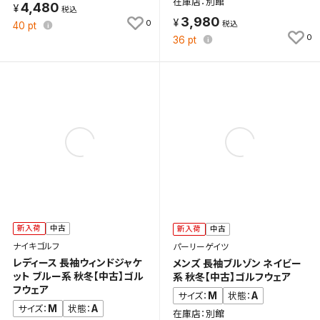
在庫店：別館
4,480
3,980
0
40
pt
0
36
pt
新入荷
中古
新入荷
中古
ナイキゴルフ
パーリーゲイツ
レディース 長袖ウィンドジャケ
メンズ 長袖ブルゾン ネイビー
ット ブルー系 秋冬【中古】ゴル
系 秋冬【中古】ゴルフウェア
フウェア
M
A
サイズ：
状態：
M
A
サイズ：
状態：
在庫店：別館