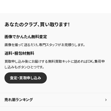
あなたのクラブ、
買い取ります！
画像でかんたん無料査定
画像を撮って送るだけ。専門スタッフがお見積りします。
送料・梱包材無料
買取申し込み後にお届けする無料買取キットに詰めればOK。集荷申
し込みもボタンひとつです。
査定・買取申し込み
売れ筋ランキング