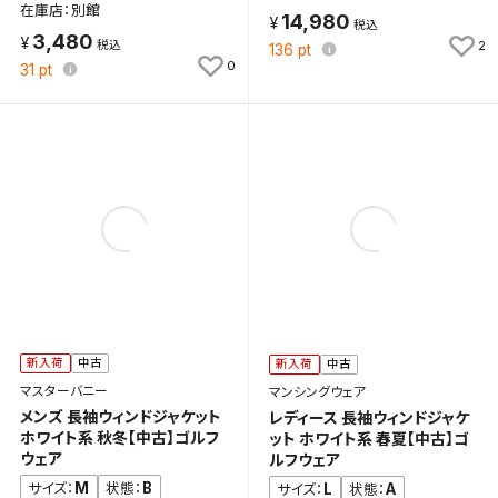
在庫店：別館
14,980
3,480
2
136
pt
0
31
pt
新入荷
中古
新入荷
中古
マスターバニー
マンシングウェア
メンズ 長袖ウィンドジャケット
レディース 長袖ウィンドジャケ
ホワイト系 秋冬【中古】ゴルフ
ット ホワイト系 春夏【中古】ゴ
ウェア
ルフウェア
M
B
サイズ：
状態：
L
A
サイズ：
状態：