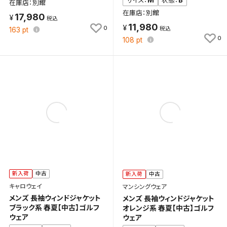
M
B
サイズ：
状態：
在庫店：別館
在庫店：別館
17,980
11,980
0
163
pt
0
108
pt
新入荷
中古
新入荷
中古
キャロウェイ
マンシングウェア
メンズ 長袖ウィンドジャケット
メンズ 長袖ウィンドジャケット
ブラック系 春夏【中古】ゴルフ
オレンジ系 春夏【中古】ゴルフ
ウェア
ウェア