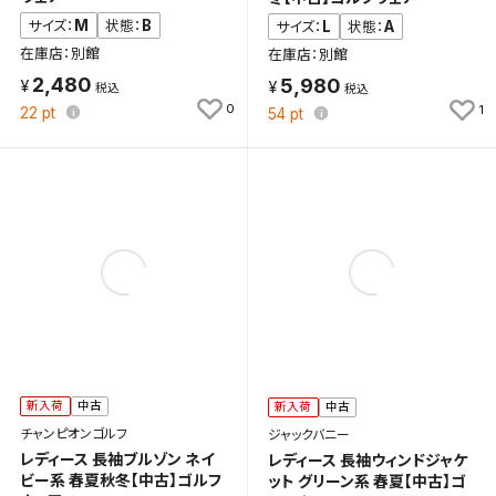
M
B
サイズ：
状態：
L
A
サイズ：
状態：
キャンセル
在庫店：別館
在庫店：別館
2,480
5,980
0
1
22
pt
54
pt
新入荷
中古
新入荷
中古
チャンピオンゴルフ
ジャックバニー
レディース 長袖ブルゾン ネイ
レディース 長袖ウィンドジャケ
ビー系 春夏秋冬【中古】ゴルフ
ット グリーン系 春夏【中古】ゴ