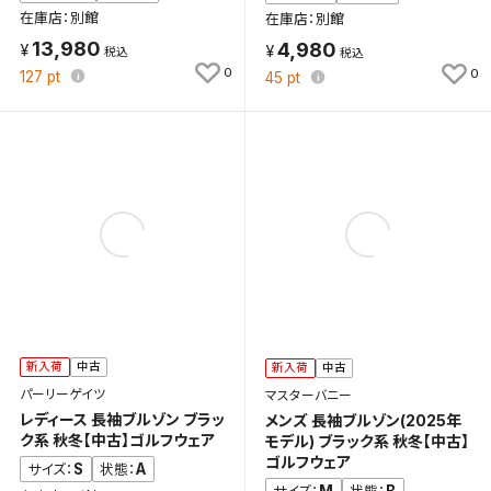
在庫店：別館
在庫店：別館
13,980
4,980
0
0
127
pt
45
pt
新入荷
中古
新入荷
中古
パーリーゲイツ
マスターバニー
レディース 長袖ブルゾン ブラッ
メンズ 長袖ブルゾン(2025年
ク系 秋冬【中古】ゴルフウェア
モデル) ブラック系 秋冬【中古】
ゴルフウェア
S
A
サイズ：
状態：