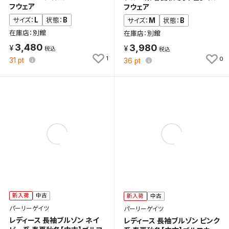
フウェア
フウェア
L
B
サイズ：
状態：
M
B
サイズ：
状態：
在庫店：別館
在庫店：別館
3,480
3,980
1
0
31
pt
36
pt
新入荷
中古
新入荷
中古
パーリーゲイツ
パーリーゲイツ
レディース 長袖ブルゾン ネイ
レディース 長袖ブルゾン ピンク