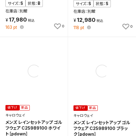
S
B
サイズ：
状態：
S
S
サイズ：
状態：
在庫店：別館
在庫店：別館
17,980
12,980
0
0
163
pt
118
pt
値下げ
新品
値下げ
新品
キャロウェイ
キャロウェイ
メンズ レインセットアップ ゴル
メンズ レインセットアップ ゴル
フウェア C25989100 ホワイ
フウェア C25989100 ブラッ
ト［pdown］
ク［pdown］