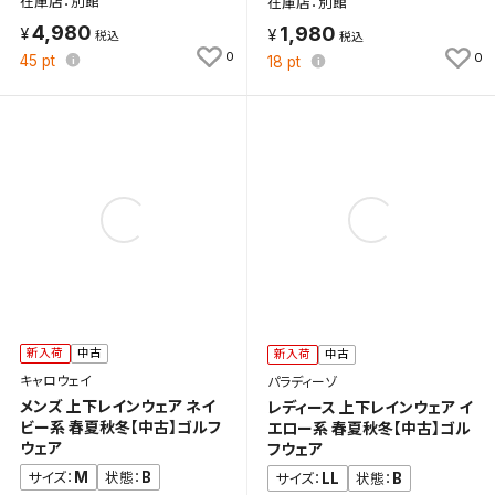
在庫店：別館
在庫店：別館
4,980
1,980
0
0
45
pt
18
pt
新入荷
中古
新入荷
中古
キャロウェイ
パラディーゾ
メンズ 上下レインウェア ネイ
レディース 上下レインウェア イ
ビー系 春夏秋冬【中古】ゴルフ
エロー系 春夏秋冬【中古】ゴル
ウェア
フウェア
M
B
サイズ：
状態：
LL
B
サイズ：
状態：