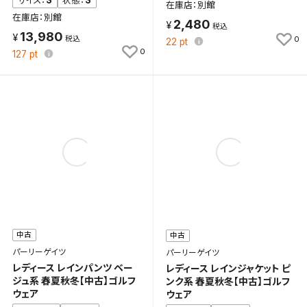
S
S
サイズ：
状態：
在庫店：別館
在庫店：別館
2,480
13,980
0
22
pt
0
127
pt
中古
中古
パーリーゲイツ
パーリーゲイツ
レディース レインパンツ ベー
レディース レインジャケット ピ
ジュ系 春夏秋冬【中古】ゴルフ
ンク系 春夏秋冬【中古】ゴルフ
ウェア
ウェア