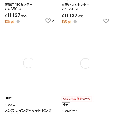
在庫店：ECセンター
在庫店：ECセンター
¥14,850
¥14,850
11,137
11,137
0
1
135
pt
135
pt
中古
USED用品 激熱セール
中古
キャスコ
メンズ レインジャケット ピンク
キャロウェイ