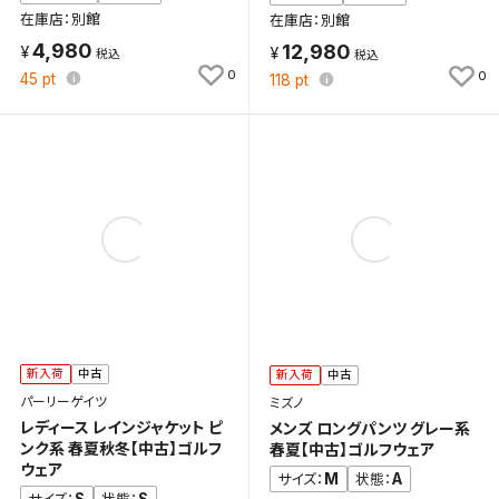
在庫店：別館
在庫店：別館
4,980
12,980
0
0
45
pt
118
pt
新入荷
中古
新入荷
中古
パーリーゲイツ
ミズノ
レディース レインジャケット ピ
メンズ ロングパンツ グレー系
ンク系 春夏秋冬【中古】ゴルフ
春夏【中古】ゴルフウェア
ウェア
M
A
サイズ：
状態：