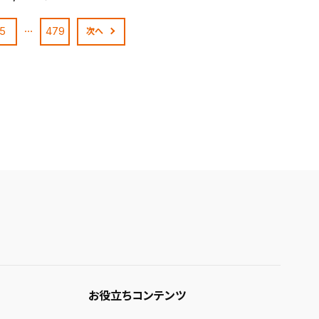
…
5
479
次へ
お役立ちコンテンツ