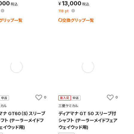
,000
13,000
118
pt
グリップ一覧
交換グリップ一覧
0
0
中古
新入荷
中古
ミカル
三菱ケミカル
マナ GT60（S）スリーブ
ディアマナ GT 50 スリーブ付
ャフト (テーラーメイドフ
シャフト (テーラーメイドフェア
ェイウッド用)
ウェイウッド用)