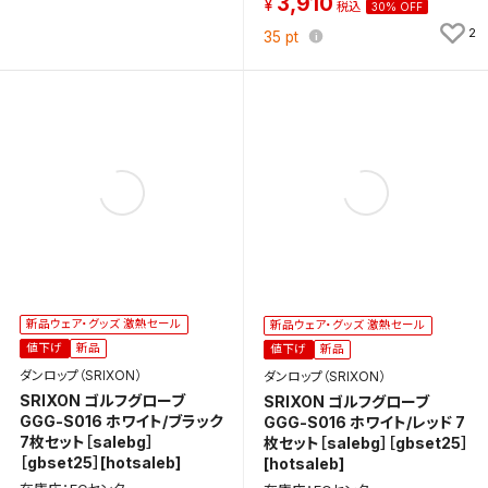
3,910
30% OFF
2
35
pt
新品ウェア・グッズ 激熱セール
新品ウェア・グッズ 激熱セール
値下げ
新品
値下げ
新品
ダンロップ（SRIXON）
ダンロップ（SRIXON）
SRIXON ゴルフグローブ
SRIXON ゴルフグローブ
GGG-S016 ホワイト/ブラック
GGG-S016 ホワイト/レッド 7
7枚セット［salebg］
枚セット［salebg］［gbset25］
［gbset25］[hotsaleb]
[hotsaleb]