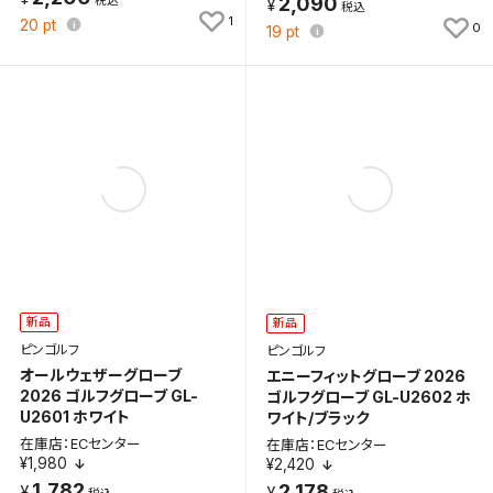
2,090
1
20
pt
0
19
pt
新品
新品
ピンゴルフ
ピンゴルフ
オールウェザーグローブ
エニーフィットグローブ 2026
2026 ゴルフグローブ GL-
ゴルフグローブ GL-U2602 ホ
U2601 ホワイト
ワイト/ブラック
在庫店：ECセンター
在庫店：ECセンター
¥1,980
¥2,420
1,782
2,178