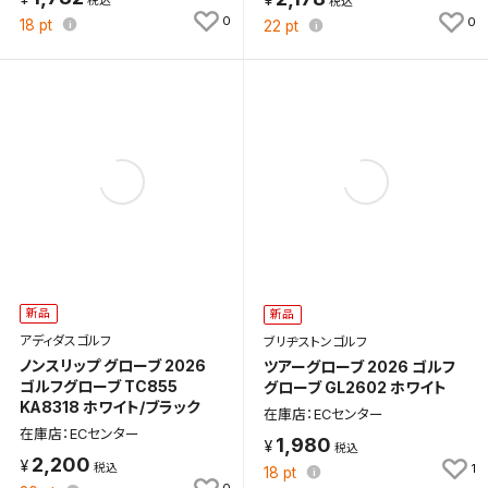
0
0
18
pt
22
pt
新品
新品
アディダスゴルフ
ブリヂストンゴルフ
ノンスリップ グローブ 2026
ツアーグローブ 2026 ゴルフ
ゴルフグローブ TC855
グローブ GL2602 ホワイト
KA8318 ホワイト/ブラック
在庫店：ECセンター
在庫店：ECセンター
1,980
2,200
1
18
pt
0