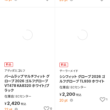
新品
新品
アディダスゴルフ
テーラーメイド
パームラップ マルチフィット グ
シンフィット グローブ 2026 ゴ
ローブ 2026 ゴルフグローブ
ルフグローブ TL930 ホワイト
VT478 KA8320 ホワイト/ブ
在庫店：ECセンター
ラック
2,200
在庫店：ECセンター
1
20
pt
2,420
0
22
pt