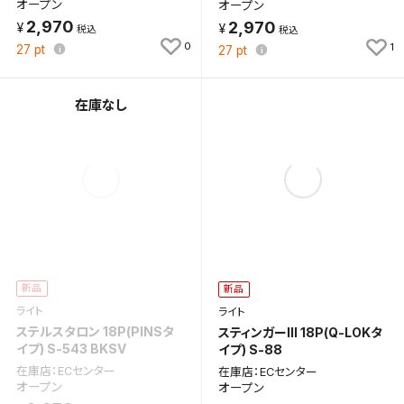
オープン
オープン
2,970
2,970
0
1
保存する
27
pt
27
pt
キャンセル
新品
新品
ライト
ライト
ステルスタロン 18P(PINSタ
スティンガーIII 18P(Q-LOKタ
イプ) S-543 BKSV
イプ) S-88
在庫店：ECセンター
在庫店：ECセンター
オープン
オープン