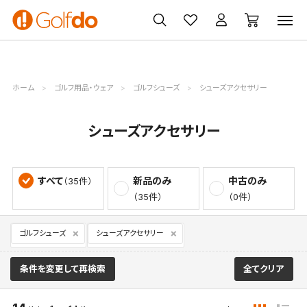
ゴルフ
ゴルフ用品
買取
クーポン
クラブ
ウェア
無料査定
一覧
ホーム
ゴルフ用品・ウェア
ゴルフシューズ
シューズアクセサリー
シューズアクセサリー
すべて
新品のみ
中古のみ
（35件）
（35件）
（0件）
ゴルフシューズ
シューズアクセサリー
条件を変更して再検索
全てクリア