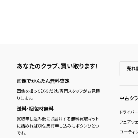
あなたのクラブ、
買い取ります！
売れ
画像でかんたん無料査定
画像を撮って送るだけ。専門スタッフがお見積
中古クラ
りします。
送料・梱包材無料
ドライバ
買取申し込み後にお届けする無料買取キット
フェアウ
に詰めればOK。集荷申し込みもボタンひとつ
ユーティ
です。