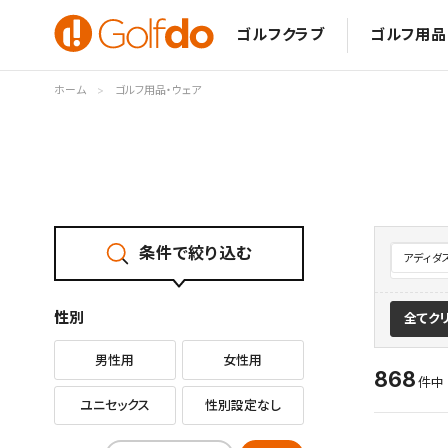
ゴルフクラブ
ゴルフ用品
ホーム
ゴルフ用品・ウェア
条件で絞り込む
アディダ
性別
全てク
男性用
女性用
868
件
ユニセックス
性別設定なし