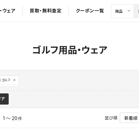
・ウェア
買取・無料査定
クーポン一覧
ゴルフ用品・ウェア
スゴルフ
リア
並び順
1 ～ 20
中
件