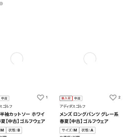
1
2
中古
新入荷
中古
スゴルフ
アディダスゴルフ
 半袖カットソー ホワイ
メンズ ロングパンツ グレー系
春夏【中古】ゴルフウェア
春夏【中古】ゴルフウェア
：
M
状態：
B
サイズ：
M
状態：
A