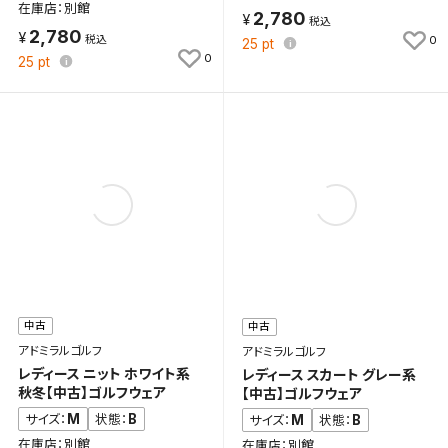
在庫店：別館
2,780
2,780
0
25
pt
0
25
pt
中古
中古
アドミラルゴルフ
アドミラルゴルフ
レディース ニット ホワイト系
レディース スカート グレー系
秋冬【中古】ゴルフウェア
【中古】ゴルフウェア
M
B
サイズ：
状態：
M
B
サイズ：
状態：
在庫店：別館
在庫店：別館