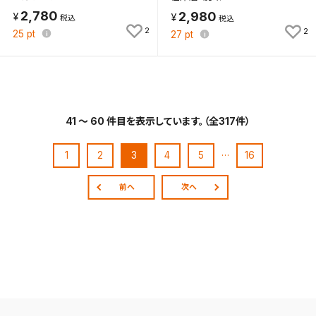
2,780
2,980
2
2
25
pt
27
pt
41 ～ 60 件目を表示しています。（全317件）
…
1
2
3
4
5
16
前へ
次へ