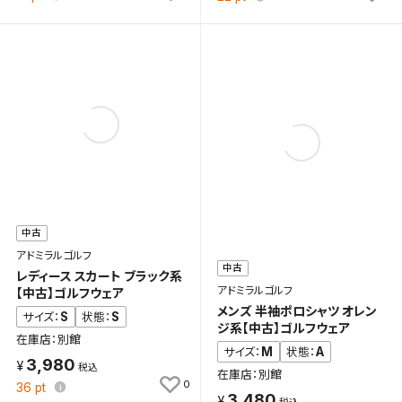
中古
アドミラルゴルフ
中古
レディース スカート ブラック系
アドミラルゴルフ
【中古】ゴルフウェア
メンズ 半袖ポロシャツ オレン
S
S
サイズ：
状態：
ジ系【中古】ゴルフウェア
在庫店：別館
M
A
サイズ：
状態：
3,980
在庫店：別館
0
36
pt
3,480