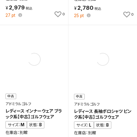
2,979
2,780
0
0
27
pt
25
pt
中古
中古
アドミラルゴルフ
アドミラルゴルフ
レディース インナーウェア ブラ
レディース 長袖ポロシャツ ピン
ック系【中古】ゴルフウェア
ク系【中古】ゴルフウェア
M
B
サイズ：
状態：
L
B
サイズ：
状態：
在庫店：別館
在庫店：別館