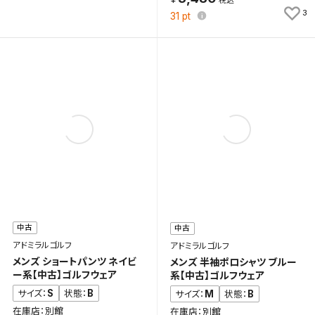
3
31
pt
中古
中古
アドミラルゴルフ
アドミラルゴルフ
メンズ ショートパンツ ネイビ
メンズ 半袖ポロシャツ ブルー
ー系【中古】ゴルフウェア
系【中古】ゴルフウェア
S
B
サイズ：
状態：
M
B
サイズ：
状態：
在庫店：別館
在庫店：別館