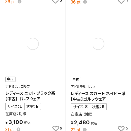
0
0
36
pt
36
pt
中古
中古
アドミラルゴルフ
アドミラルゴルフ
レディース ニット ブラック系
レディース スカート ネイビー系
【中古】ゴルフウェア
【中古】ゴルフウェア
L
B
サイズ：
状態：
S
B
サイズ：
状態：
在庫店：別館
在庫店：別館
3,100
2,480
5
0
31
pt
22
pt