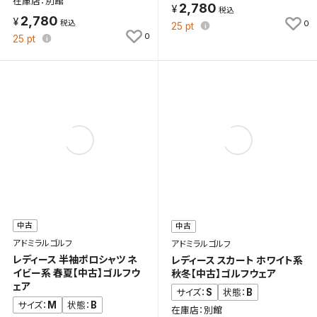
在庫店：別館
2,780
2,780
0
25
pt
0
25
pt
中古
中古
アドミラルゴルフ
アドミラルゴルフ
レディース 半袖ポロシャツ ネ
レディース スカート ホワイト系
イビー系 春夏【中古】ゴルフウ
秋冬【中古】ゴルフウェア
ェア
S
B
サイズ：
状態：
M
B
サイズ：
状態：
在庫店：別館