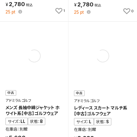
2,780
2,780
1
0
25
pt
25
pt
中古
中古
アドミラルゴルフ
アドミラルゴルフ
メンズ 長袖中綿ジャケット ホ
レディース スカート マルチ系
ワイト系【中古】ゴルフウェア
【中古】ゴルフウェア
LL
B
サイズ：
状態：
L
S
サイズ：
状態：
在庫店：別館
在庫店：別館