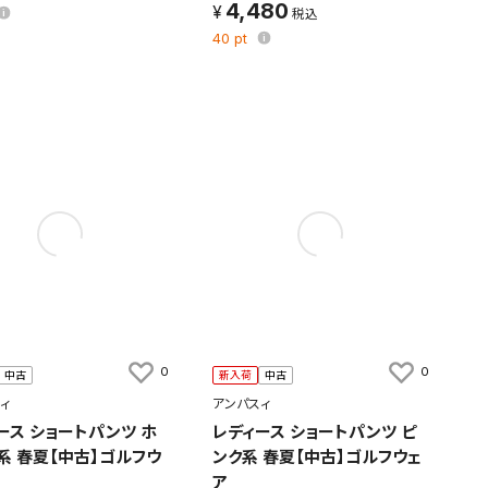
4,480
40
pt
0
0
中古
新入荷
中古
ィ
アンパスィ
ース ショートパンツ ホ
レディース ショートパンツ ピ
系 春夏【中古】ゴルフウ
ンク系 春夏【中古】ゴルフウェ
ア