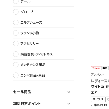
ボール
グローブ
ゴルフシューズ
ラウンド小物
アクセサリー
練習器具・フィットネス
メンテナンス用品
新入荷
中古
アンパスィ
コンペ用品・景品
レディース
ワイト系 
セール商品
ェア
サイズ：
L
期間限定ポイント
在庫店：別館