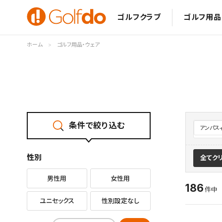
ゴルフクラブ
ゴルフ用品
ホーム
ゴルフ用品・ウェア
条件で絞り込む
アンパス
性別
全てク
男性用
女性用
186
件
ユニセックス
性別設定なし