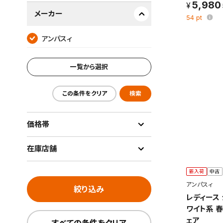
5,980
メーカー
54
pt
アンパスィ
一覧から選択
この条件をクリア
検索
価格帯
在庫店舗
新入荷
中古
アンパスィ
絞り込み
レディース
ワイト系 
ェア