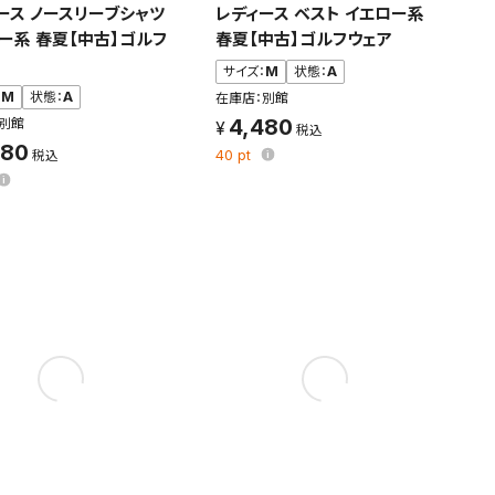
ース ノースリーブシャツ
レディース ベスト イエロー系
条件を変更
ー系 春夏【中古】ゴルフ
春夏【中古】ゴルフウェア
サイズ：
M
状態：
A
：
M
状態：
A
在庫店：別館
4,480
別館
980
40
pt