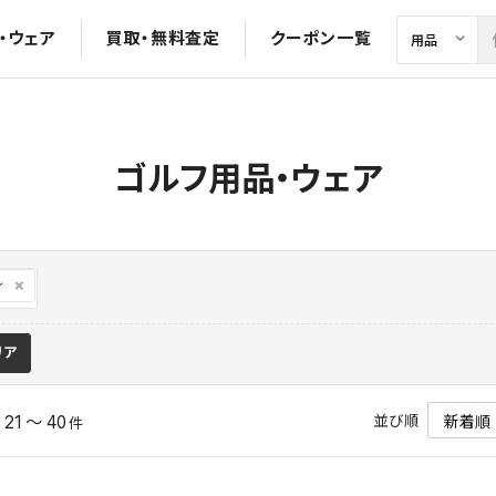
・ウェア
買取・無料査定
クーポン一覧
ゴルフ用品・ウェア
ィ
リア
並び順
21 ～ 40
中
件