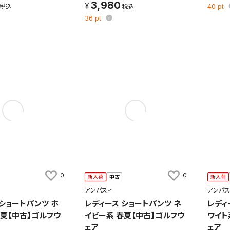
3,980
40
pt
36
pt
0
0
新入荷
中古
新入荷
アンパスィ
アンパス
 ショートパンツ ホ
レディース ショートパンツ ネ
レディ
春夏【中古】ゴルフウ
イビー系 春夏【中古】ゴルフウ
ワイト
ェア
ェア