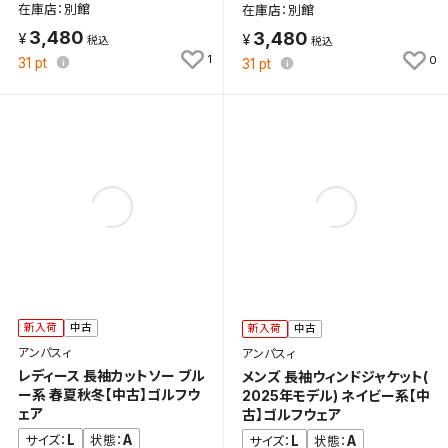
在庫店：別館
在庫店：別館
3,480
3,480
1
0
31
pt
31
pt
新入荷
中古
新入荷
中古
アンパスィ
アンパスィ
レディース 長袖カットソー ブル
メンズ 長袖ウィンドジャケット(
ー系 春夏秋冬【中古】ゴルフウ
2025年モデル) ネイビー系【中
ェア
古】ゴルフウェア
L
A
サイズ：
状態：
L
A
サイズ：
状態：