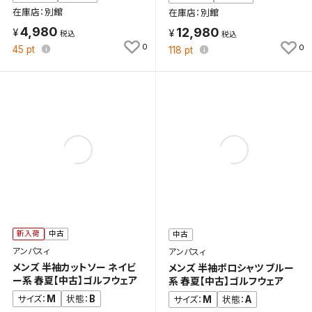
在庫店：別館
在庫店：別館
4,980
12,980
0
0
45
pt
118
pt
新入荷
中古
中古
アンパスィ
アンパスィ
メンズ 半袖カットソー ネイビ
メンズ 半袖ポロシャツ ブルー
ー系 春夏【中古】ゴルフウェア
系 春夏【中古】ゴルフウェア
M
B
サイズ：
状態：
M
A
サイズ：
状態：