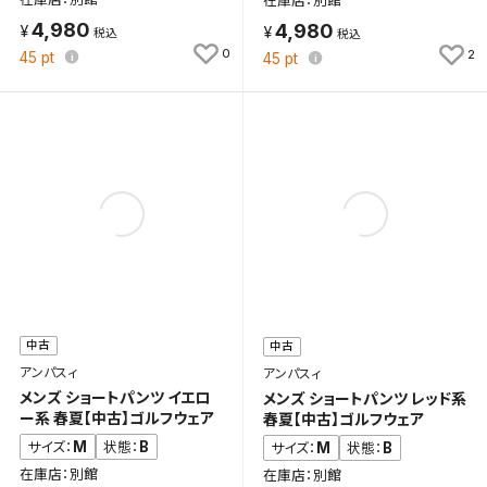
在庫店：別館
4,980
4,980
0
2
45
pt
45
pt
中古
中古
アンパスィ
アンパスィ
メンズ ショートパンツ イエロ
メンズ ショートパンツ レッド系
ー系 春夏【中古】ゴルフウェア
春夏【中古】ゴルフウェア
M
B
サイズ：
状態：
M
B
サイズ：
状態：
在庫店：別館
在庫店：別館