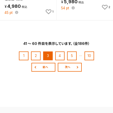
5,980
4,980
2
54
pt
1
45
pt
41 ～ 60 件目を表示しています。（全186件）
…
1
2
3
4
5
10
前へ
次へ