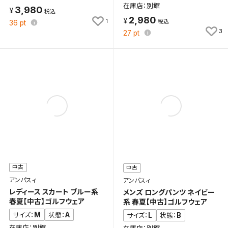
在庫店：別館
3,980
2,980
1
36
pt
3
27
pt
中古
中古
アンパスィ
アンパスィ
レディース スカート ブルー系
メンズ ロングパンツ ネイビー
春夏【中古】ゴルフウェア
系 春夏【中古】ゴルフウェア
M
A
サイズ：
状態：
L
B
サイズ：
状態：
在庫店：別館