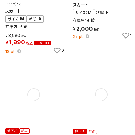
アンパスィ
スカート
スカート
M
B
サイズ：
状態：
M
A
サイズ：
状態：
在庫店：別館
在庫店：別館
2,000
3,980
1
27
pt
1,990
50% OFF
0
18
pt
値下げ
新品
値下げ
新品