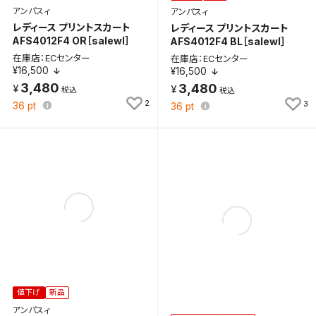
アンパスィ
アンパスィ
保存する
レディース プリントスカート
レディース プリントスカート
AFS4012F4 OR［salewl］
AFS4012F4 BL［salewl］
キャンセル
在庫店：ECセンター
在庫店：ECセンター
¥16,500
¥16,500
3,480
3,480
2
3
36
pt
36
pt
値下げ
新品
アンパスィ