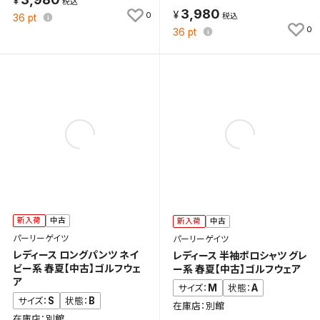
3,980
0
36
pt
0
36
pt
新入荷
中古
新入荷
中古
パーリーゲイツ
パーリーゲイツ
レディース ロングパンツ ネイ
レディース 半袖ポロシャツ グレ
ビー系 春夏【中古】ゴルフウェ
ー系 春夏【中古】ゴルフウェア
ア
M
A
サイズ：
状態：
S
B
サイズ：
状態：
在庫店：別館
在庫店：別館