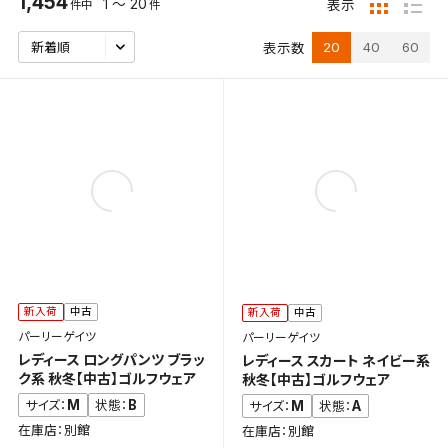
1,454
1 ～ 20
表示
件中
件
20
40
60
表示数
新入荷
中古
新入荷
中古
パーリーゲイツ
パーリーゲイツ
レディース ロングパンツ ブラッ
レディース スカート ネイビー系
ク系 秋冬【中古】ゴルフウェア
秋冬【中古】ゴルフウェア
M
B
サイズ：
状態：
M
A
サイズ：
状態：
在庫店：別館
在庫店：別館