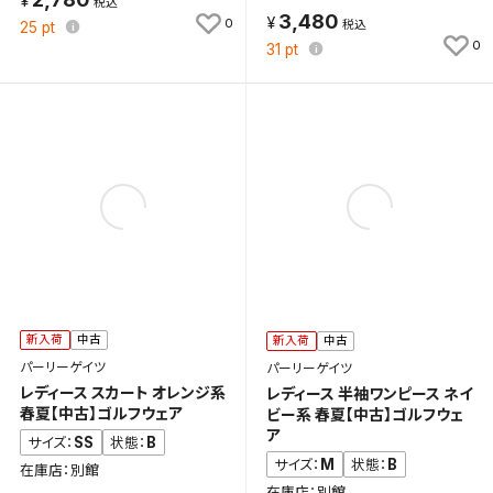
3,480
0
25
pt
0
31
pt
新入荷
中古
新入荷
中古
パーリーゲイツ
パーリーゲイツ
レディース スカート オレンジ系
レディース 半袖ワンピース ネイ
春夏【中古】ゴルフウェア
ビー系 春夏【中古】ゴルフウェ
ア
SS
B
サイズ：
状態：
M
B
サイズ：
状態：
在庫店：別館
在庫店：別館