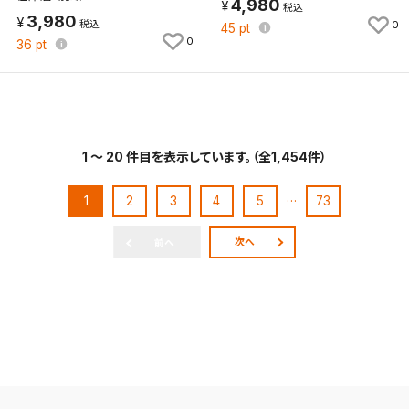
4,980
3,980
0
45
pt
0
36
pt
1 ～ 20 件目を表示しています。（全1,454件）
…
1
2
3
4
5
73
次へ
前へ