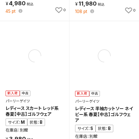
4,980
11,980
0
0
45
pt
108
pt
新入荷
中古
新入荷
中古
パーリーゲイツ
パーリーゲイツ
レディース スカート レッド系
レディース 半袖カットソー ネイ
春夏【中古】ゴルフウェア
ビー系 春夏【中古】ゴルフウェ
ア
M
B
サイズ：
状態：
S
B
サイズ：
状態：
在庫店：別館
在庫店：別館
3,980