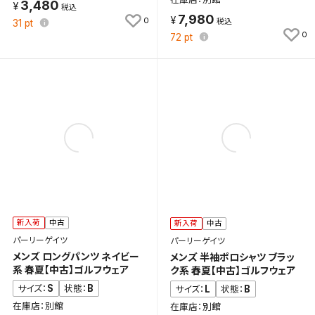
3,480
7,980
0
31
pt
0
72
pt
新入荷
中古
新入荷
中古
パーリーゲイツ
パーリーゲイツ
メンズ ロングパンツ ネイビー
メンズ 半袖ポロシャツ ブラッ
系 春夏【中古】ゴルフウェア
ク系 春夏【中古】ゴルフウェア
S
B
サイズ：
状態：
L
B
サイズ：
状態：
在庫店：別館
在庫店：別館