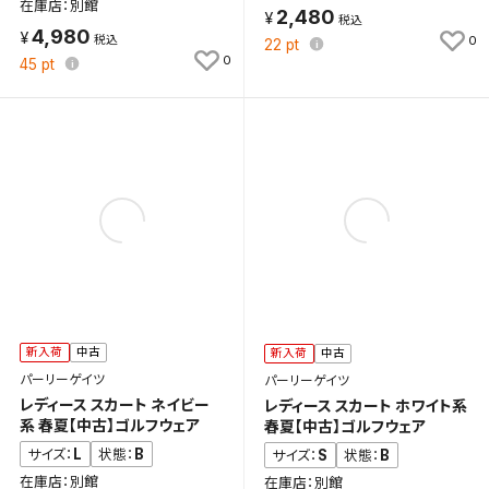
在庫店：別館
2,480
4,980
0
22
pt
0
45
pt
新入荷
中古
新入荷
中古
パーリーゲイツ
パーリーゲイツ
レディース スカート ネイビー
レディース スカート ホワイト系
系 春夏【中古】ゴルフウェア
春夏【中古】ゴルフウェア
L
B
サイズ：
状態：
S
B
サイズ：
状態：
在庫店：別館
在庫店：別館