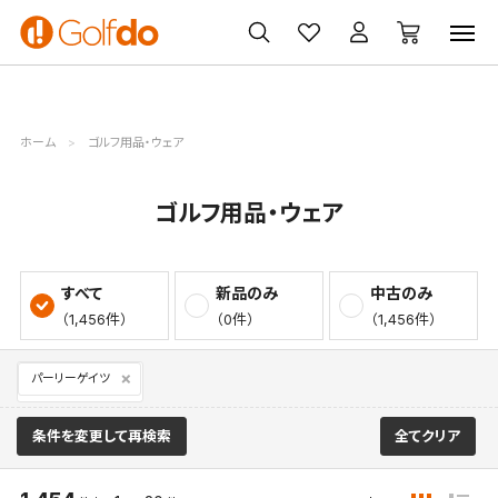
ゴルフ
ゴルフ用品
買取
クーポン
クラブ
ウェア
無料査定
一覧
ホーム
ゴルフ用品・ウェア
ゴルフ用品・ウェア
すべて
新品のみ
中古のみ
（1,456件）
（0件）
（1,456件）
パーリーゲイツ
条件を変更して再検索
全てクリア