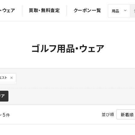
・ウェア
買取・無料査定
クーポン一覧
ゴルフ用品・ウェア
エスト
リア
並び順
～ 5
件