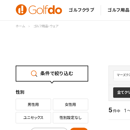
ゴルフクラブ
ゴルフ用品
ホーム
ゴルフ用品・ウェア
条件で絞り込む
マーズク
性別
全てク
男性用
女性用
5
1 
件中
ユニセックス
性別設定なし