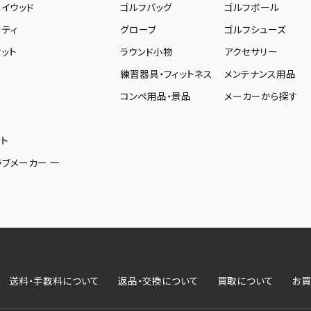
ェイウッド
ゴルフバッグ
ゴルフボール
リティ
グローブ
ゴルフシューズ
ット
ラウンド小物
アクセサリー
練習器具・フィットネス
メンテナンス用品
コンペ用品・景品
メーカーから探す
ト
ラブメーカー 一
送料・手数料について
返品・交換について
買取について
お買