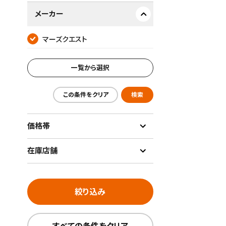
メーカー
マーズクエスト
新着通
一覧から選択
検索条件
これまで
新着通知
この条件をクリア
検索
のアカウ
価格帯
保存さ
条件を
の上、
在庫店舗
絞り込み