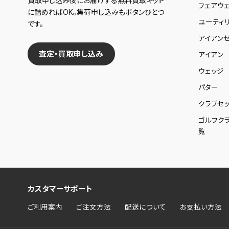
買取申し込み後にお届けする無料買取キット
フェアウ
に詰めればOK。集荷申し込みもボタンひとつ
ユーティ
です。
アイアンセ
査定・買取申し込み
アイアン
ウェッジ
パター
クラブセッ
ゴルフク
覧
カスタマーサポート
ご利用案内
ご注文方法
配送について
お支払い方法