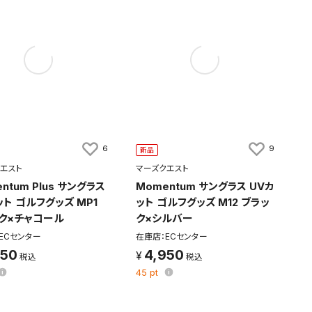
6
9
新品
エスト
マーズクエスト
ntum Plus サングラス
Momentum サングラス UVカ
ット ゴルフグッズ MP1
ット ゴルフグッズ M12 ブラッ
ク×チャコール
ク×シルバー
ECセンター
在庫店：ECセンター
950
4,950
45
pt