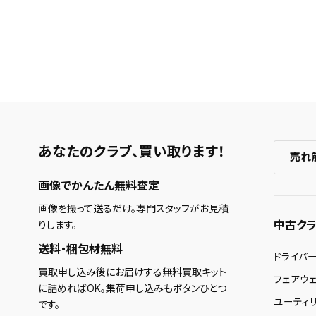
あなたのクラブ、
買い取ります！
売れ
画像でかんたん無料査定
画像を撮って送るだけ。専門スタッフがお見積
中古クラ
りします。
送料・梱包材無料
ドライバ
買取申し込み後にお届けする無料買取キット
フェアウ
に詰めればOK。集荷申し込みもボタンひとつ
ユーティ
です。