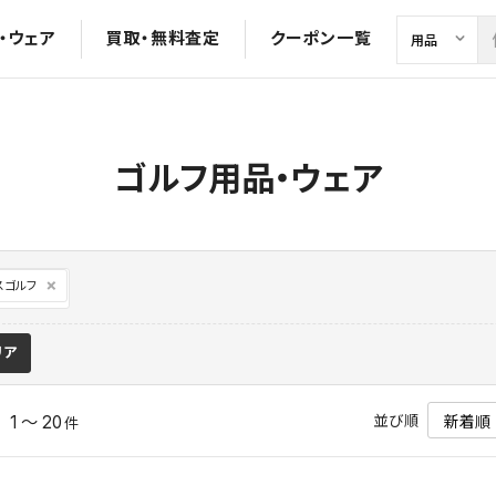
・ウェア
買取・無料査定
クーポン一覧
ゴルフ用品・ウェア
スゴルフ
リア
並び順
1 ～ 20
中
件