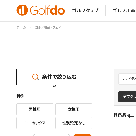
ゴルフクラブ
ゴルフ用品
ホーム
ゴルフ用品・ウェア
条件で絞り込む
アディダ
性別
全てク
男性用
女性用
868
件
ユニセックス
性別設定なし