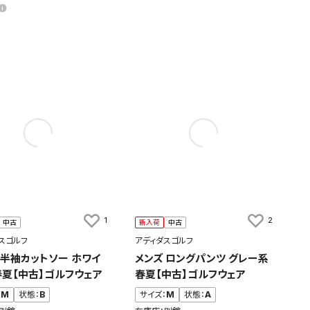
1
2
中古
新入荷
中古
スゴルフ
アディダスゴルフ
 半袖カットソー ホワイ
メンズ ロングパンツ グレー系
春夏【中古】ゴルフウェア
春夏【中古】ゴルフウェア
：
M
状態：
B
サイズ：
M
状態：
A