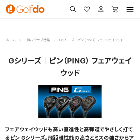
ゴルフ
ゴルフ用品
買取
クーポン
クラブ
ウェア
無料査定
一覧
ホーム
ゴルフクラブ特集
Gシリーズ｜ピン（PING） フェアウェイウッド
Gシリーズ｜ピン（PING） フェアウェイ
ウッド
フェアウェイウッドも高い直進性と高弾道でやさしく打て
るピン Gシリーズ。飛距離性能の高さとミスの強さからア