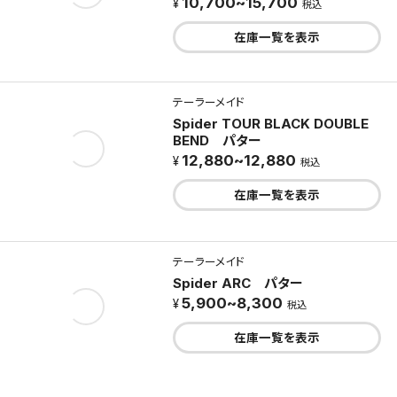
10,700~15,700
税込
在庫一覧を表示
テーラーメイド
Spider TOUR BLACK DOUBLE
BEND パター
12,880~12,880
税込
在庫一覧を表示
テーラーメイド
Spider ARC パター
5,900~8,300
税込
在庫一覧を表示