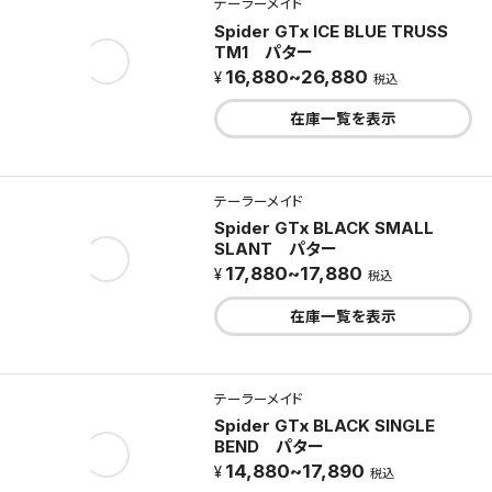
テーラーメイド
Spider GTx ICE BLUE TRUSS
TM1 パター
16,880~26,880
税込
在庫一覧を表示
テーラーメイド
Spider GTx BLACK SMALL
SLANT パター
17,880~17,880
税込
在庫一覧を表示
テーラーメイド
Spider GTx BLACK SINGLE
BEND パター
14,880~17,890
税込