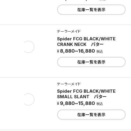
在庫一覧を表示
テーラーメイド
Spider FCG BLACK/WHITE
CRANK NECK パター
8,880~16,880
税込
在庫一覧を表示
テーラーメイド
Spider FCG BLACK/WHITE
SMALL SLANT パター
9,880~15,880
税込
在庫一覧を表示