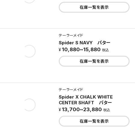
在庫一覧を表示
テーラーメイド
Spider S NAVY パター
10,880~15,880
税込
在庫一覧を表示
テーラーメイド
Spider X CHALK WHITE
CENTER SHAFT パター
13,700~23,880
税込
在庫一覧を表示