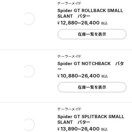
テーラーメイド
Spider GT ROLLBACK SMALL
SLANT パター
12,880~26,400
税込
在庫一覧を表示
テーラーメイド
Spider GT NOTCHBACK パタ
ー
10,880~26,400
税込
在庫一覧を表示
テーラーメイド
Spider GT SPLITBACK SMALL
SLANT パター
13,890~26,400
税込