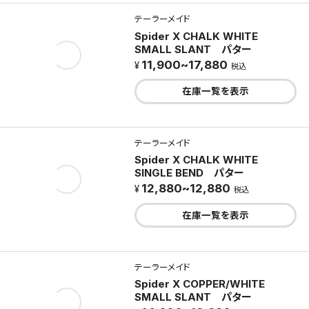
テーラーメイド
Spider X CHALK WHITE
SMALL SLANT パター
11,900~17,880
税込
在庫一覧を表示
テーラーメイド
Spider X CHALK WHITE
SINGLE BEND パター
12,880~12,880
税込
在庫一覧を表示
テーラーメイド
Spider X COPPER/WHITE
SMALL SLANT パター