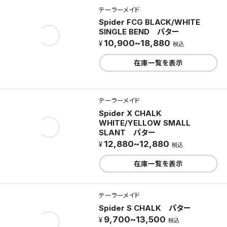
テーラーメイド
Spider FCG BLACK/WHITE
SINGLE BEND パター
10,900~18,880
税込
在庫一覧を表示
テーラーメイド
Spider X CHALK
WHITE/YELLOW SMALL
SLANT パター
12,880~12,880
税込
在庫一覧を表示
テーラーメイド
Spider S CHALK パター
9,700~13,500
税込