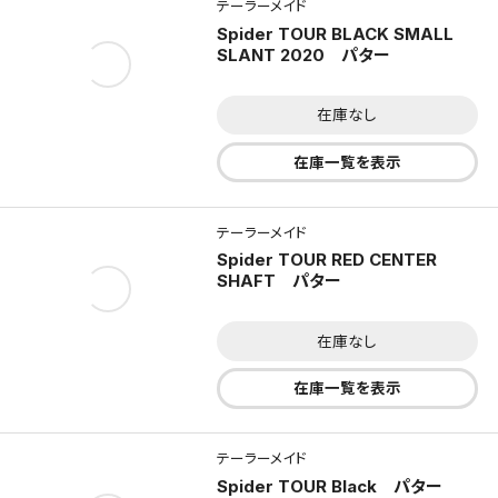
テーラーメイド
Spider TOUR BLACK SMALL
SLANT 2020 パター
在庫なし
在庫一覧を表示
テーラーメイド
Spider TOUR RED CENTER
SHAFT パター
在庫なし
在庫一覧を表示
テーラーメイド
Spider TOUR Black パター