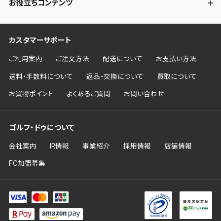
お役立ちコンテンツ
カスタマーサポート
ご利用案内
ご注文方法
配送について
お支払い方法
送料・手数料について
返品・交換について
買取について
お買物ポイント
よくあるご質問
お問い合わせ
ゴルフ・ドゥについて
会社案内
IR情報
事業紹介
採用情報
店舗情報
FC加盟募集