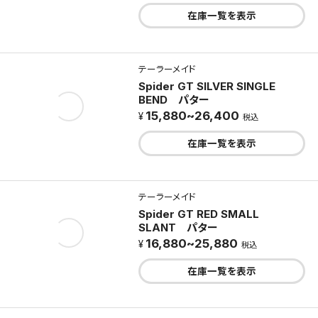
在庫一覧を表示
テーラーメイド
Spider GT SILVER SINGLE
BEND パター
15,880~26,400
税込
在庫一覧を表示
テーラーメイド
Spider GT RED SMALL
SLANT パター
16,880~25,880
税込
在庫一覧を表示