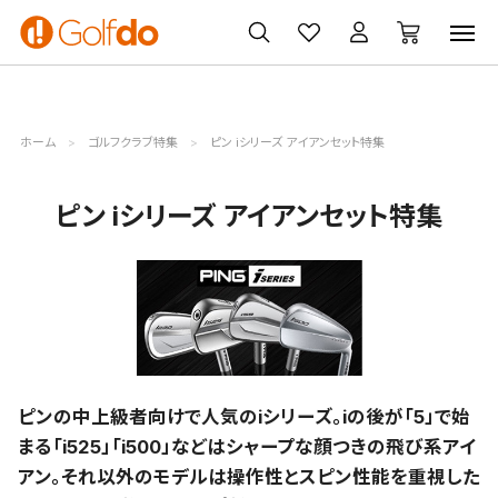
ゴルフ
ゴルフ用品
買取
クーポン
クラブ
ウェア
無料査定
一覧
ホーム
ゴルフクラブ特集
ピン iシリーズ アイアンセット特集
ピン iシリーズ アイアンセット特集
ピンの中上級者向けで人気のiシリーズ。iの後が「5」で始
まる「i525」「i500」などはシャープな顔つきの飛び系アイ
アン。それ以外のモデルは操作性とスピン性能を重視した