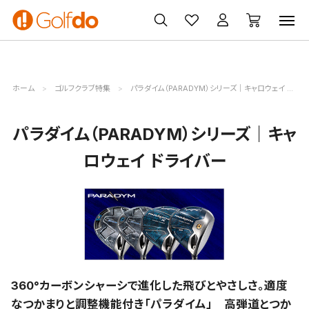
ゴルフ
ゴルフ用品
買取
クーポン
クラブ
ウェア
無料査定
一覧
ホーム
ゴルフクラブ特集
パラダイム（PARADYM）シリーズ｜キャロウェイ ドライバー
パラダイム（PARADYM）シリーズ｜キャ
ロウェイ ドライバー
360°カーボンシャーシで進化した飛びとやさしさ。適度
なつかまりと調整機能付き「パラダイム」 高弾道とつか