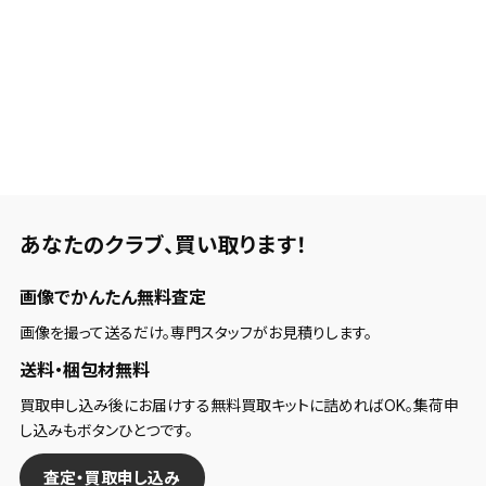
あなたのクラブ、
買い取ります！
画像でかんたん無料査定
画像を撮って送るだけ。専門スタッフがお見積りします。
送料・梱包材無料
買取申し込み後にお届けする無料買取キットに詰めればOK。集荷申
し込みもボタンひとつです。
査定・買取申し込み