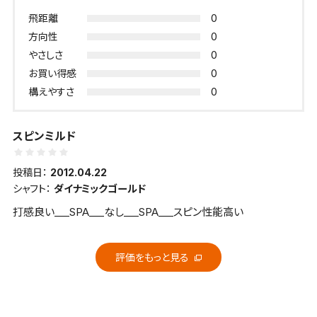
0
飛距離
0
方向性
0
やさしさ
0
お買い得感
0
構えやすさ
スピンミルド
投稿日：
2012.04.22
シャフト：
ダイナミックゴールド
打感良い___SPA___なし___SPA___スピン性能高い
評価をもっと見る