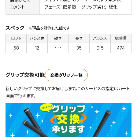
フェース：傷多数 グリップ劣化：硬化
コメント
スペック
※現品を計測した値です
ロフト
バンス角
硬さ
長さ
バランス
総重量
58
12
･･･
35
D 5
474
グリップ交換可能
交換グリップ一覧
新しいグリップに交換してお届けします。このサービスの指定はカート
画面で行えます。