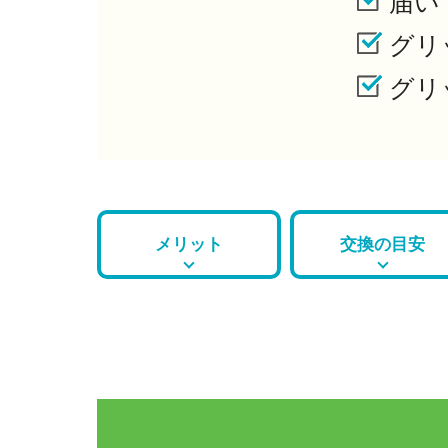
届い
グリ
グリ
メリット
交換の目安