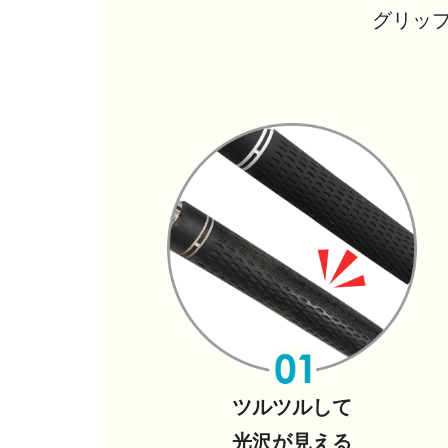
グリッ
ツルツルして
光沢が見える