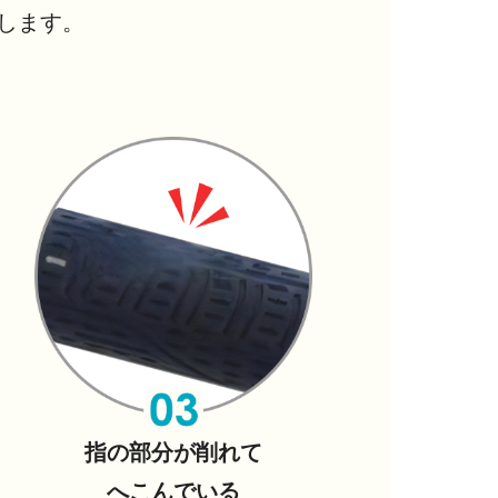
します。
指の部分が削れて
へこんでいる