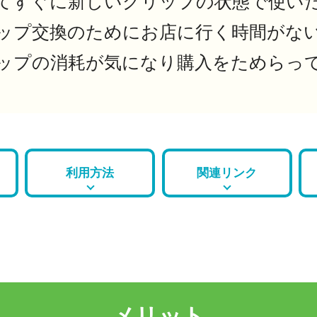
てすぐに新しいグリップの状態で使い
ップ交換のためにお店に行く時間がな
ップの消耗が気になり購入をためらっ
利用方法
関連リンク
メリット