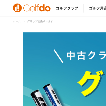
ゴルフクラブ
ゴルフ用
ホーム
グリップ交換承ります