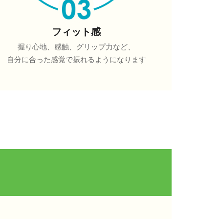
フィット感
握り心地、感触、グリップ力など、
自分に合った感覚で振れるようになります