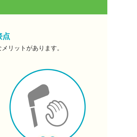
接点
なメリットがあります。