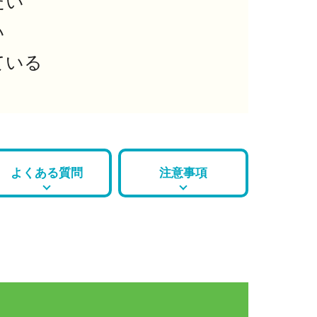
たい
い
ている
よくある質問
注意事項