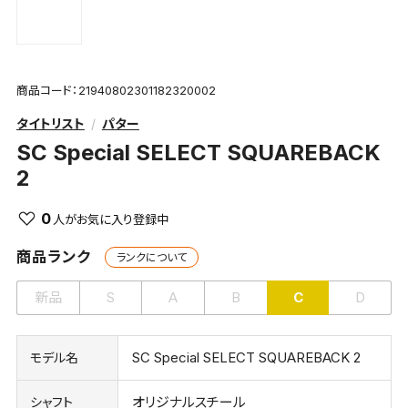
商品コード：21940802301182320002
タイトリスト
パター
SC Special SELECT SQUAREBACK
2
0
商品ランク
ランクについて
新品
S
A
B
C
D
SC Special SELECT SQUAREBACK 2
モデル名
オリジナルスチール
シャフト