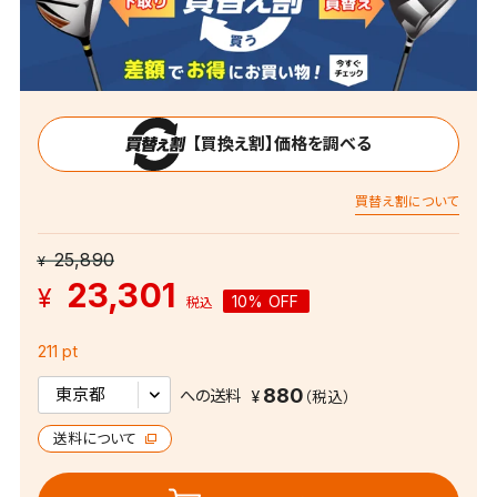
【買換え割】価格を調べる
買替え割について
25,890
¥
23,301
¥
10% OFF
税込
211 pt
880
への送料
送料について