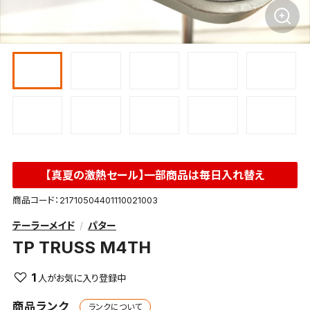
【真夏の激熱セール】一部商品は毎日入れ替え
商品コード：21710504401110021003
テーラーメイド
パター
TP TRUSS M4TH
1
商品ランク
ランクについて