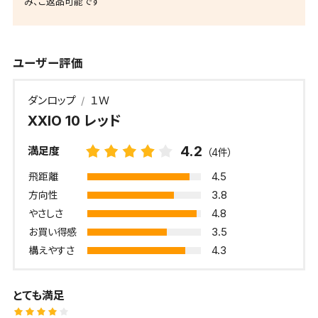
み、ご返品可能です
ユーザー評価
ダンロップ
１Ｗ
XXIO 10 レッド
4.2
満足度
（4件）
4.5
飛距離
3.8
方向性
4.8
やさしさ
3.5
お買い得感
4.3
構えやすさ
とても満足