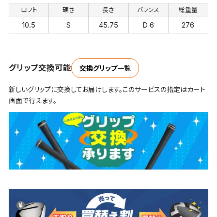
ロフト
硬さ
長さ
バランス
総重量
10.5
S
45.75
D 6
276
グリップ交換可能
交換グリップ一覧
新しいグリップに交換してお届けします。このサービスの指定はカート
画面で行えます。