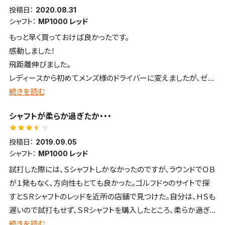
投稿日：
2020.08.31
シャフト：
MP1000 レッド
もっと早く買っておけば良かったです。
感動しました！
飛距離伸びました。
レディースから初めてメンズ様のドライバーに変えましたが、ゼク
シオだからなのか全然楽に打てます。
続きを読む
女性にもおすすめです。
シャフトが柔らか過ぎたか・・・
ありがとうございました❤️
投稿日：
2019.09.05
シャフト：
MP1000 レッド
試打した際には、Ｓシャフトしかなかったのですが、ラウンドでＯＢ
が１発もなく、方向性もとても良かった。ゴルフドゥのサイトで探
すとＳＲシャフトのレッドを近所の店舗で見つけた。自分は、ＨＳも
遅いので試打もせず、ＳＲシャフトを購入したところ、柔らか過ぎ
て、フックが連発。半年我慢して練習したが、直らず、とうとう諦め
続きを読む