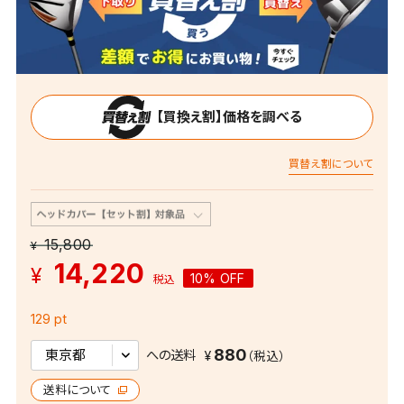
【買換え割】価格を調べる
買替え割について
15,800
¥
14,220
¥
10% OFF
税込
129 pt
880
への送料
送料について