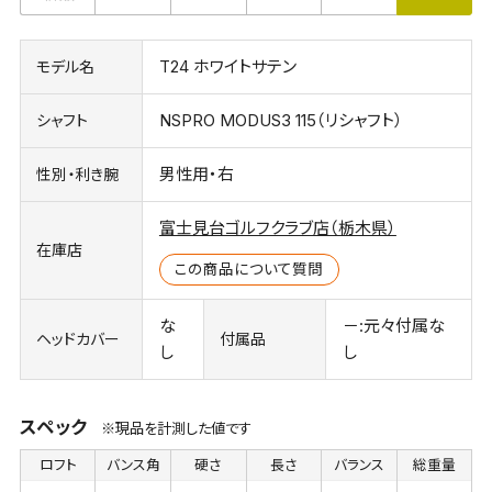
T24 ホワイトサテン
モデル名
NSPRO MODUS3 115（リシャフト）
シャフト
男性用・右
性別・利き腕
富士見台ゴルフクラブ店（栃木県）
在庫店
この商品について質問
な
－:元々付属な
ヘッドカバー
付属品
し
し
スペック
※現品を計測した値です
ロフト
バンス角
硬さ
長さ
バランス
総重量