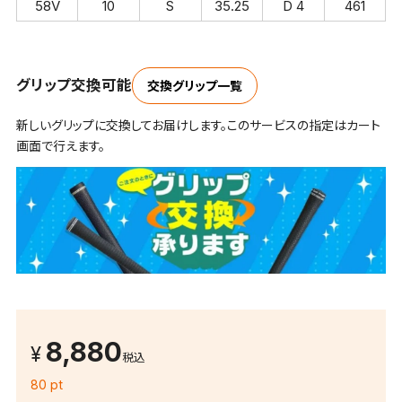
58V
10
S
35.25
D 4
461
グリップ交換可能
交換グリップ一覧
新しいグリップに交換してお届けします。このサービスの指定はカート
画面で行えます。
8,880
税込
80 pt