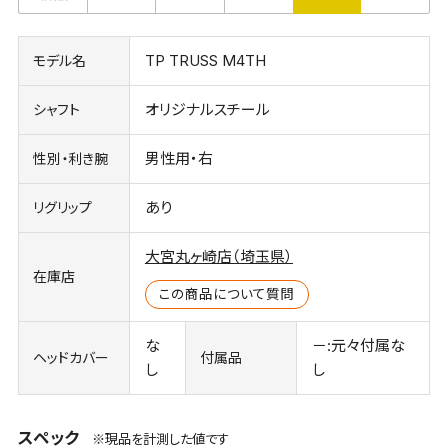
TP TRUSS M4TH
モデル名
オリジナルスチール
シャフト
男性用・右
性別・利き腕
あり
リグリップ
大宮丸ヶ崎店（埼玉県）
在庫店
この商品について質問
な
－:元々付属な
ヘッドカバー
付属品
し
し
スペック
※現品を計測した値です