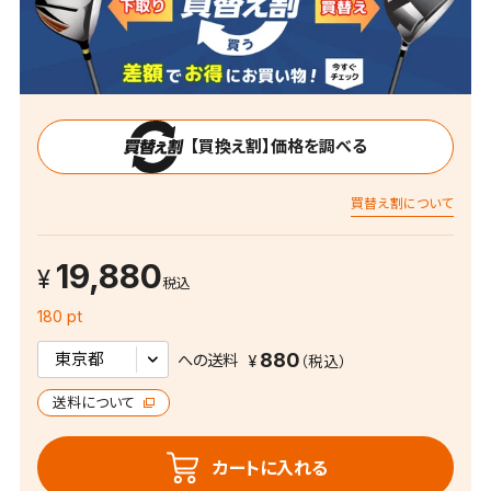
【買換え割】価格を調べる
買替え割について
19,880
税込
180 pt
880
への送料
送料について
カートに入れる