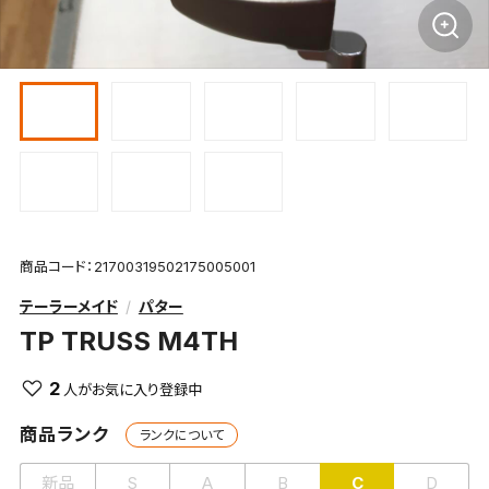
商品コード：21700319502175005001
テーラーメイド
パター
TP TRUSS M4TH
2
商品ランク
ランクについて
新品
S
A
B
C
D