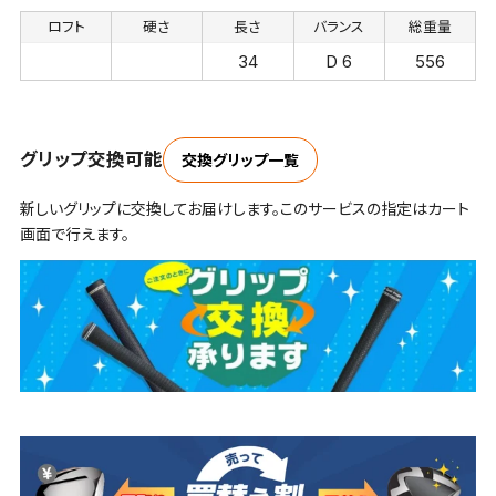
ロフト
硬さ
長さ
バランス
総重量
34
D 6
556
グリップ交換可能
交換グリップ一覧
新しいグリップに交換してお届けします。このサービスの指定はカート
画面で行えます。