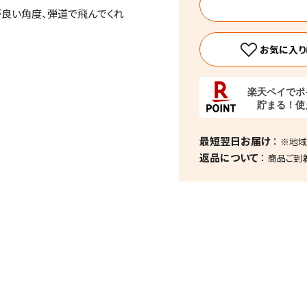
方が良い角度、弾道で飛んでくれ
です。芯に当たってもこの金属
最短翌日お届け
※地域
返品について
商品ご到