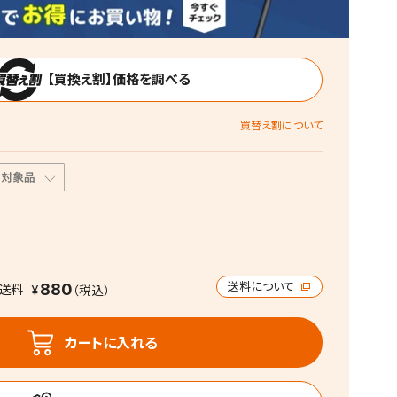
【買換え割】価格を調べる
買替え割について
880
送料について
送料
カートに入れる