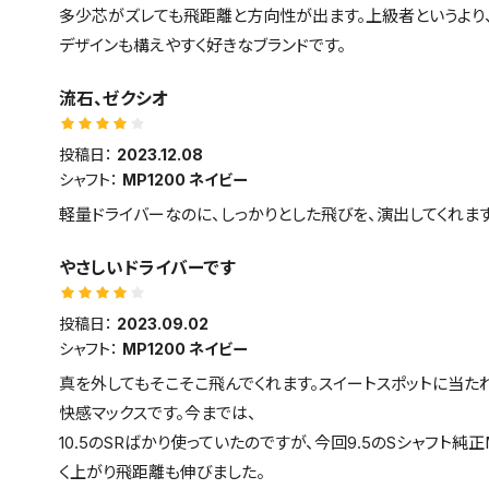
多少芯がズレても飛距離と方向性が出ます。上級者というより
デザインも構えやすく好きなブランドです。
流石、ゼクシオ
投稿日：
2023.12.08
シャフト：
MP1200 ネイビー
軽量ドライバーなのに、しっかりとした飛びを、演出してくれます
やさしいドライバーです
投稿日：
2023.09.02
シャフト：
MP1200 ネイビー
真を外してもそこそこ飛んでくれます。スイートスポットに当
快感マックスです。今までは、
10.5のSRばかり使っていたのですが、今回9.5のSシャフト純正
く上がり飛距離も伸びました。