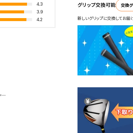
4.3
グリップ交換可能
交換グ
3.9
新しいグリップに交換してお届
4.2
。
足しています。