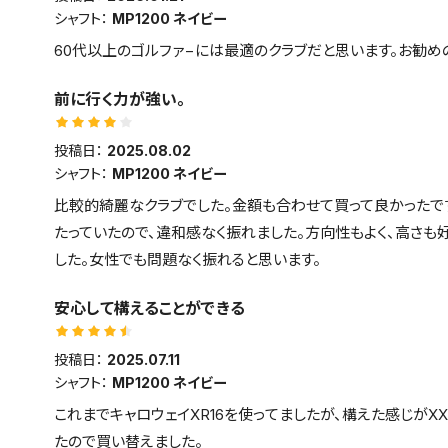
シャフト：
MP1200 ネイビー
60代以上のゴルファ−には最適のクラブだと思います。お勧めの
前に行く力が強い。
投稿日：
2025.08.02
シャフト：
MP1200 ネイビー
比較的綺麗なクラブでした。金額も合わせて買って良かったで
たっていたので、違和感なく振れました。方向性もよく、高さも好
した。女性でも問題なく振れると思います。
安心して構えることができる
投稿日：
2025.07.11
シャフト：
MP1200 ネイビー
これまでキャロウェイXR16を使ってましたが、構えた感じがX
たので買い替えました。