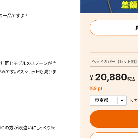
一品ですよ!!
す。同じモデルのスプーンが当
みです。ミスショットも減りま
20,880
税込
189 pt
への
XIOの方が段違いにしっくり来