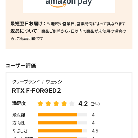
最短翌日お届け
※地域や営業日、営業時間によって異なります
返品について
商品ご到着から7日以内で商品が未使用の場合の
み、ご返品可能です
ユーザー評価
クリーブランド
ウェッジ
RTX F-FORGED２
4.2
満足度
（2件）
4
飛距離
4
方向性
4.5
やさしさ