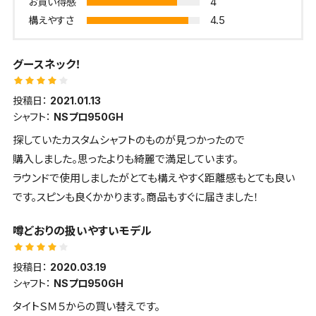
4
お買い得感
4.5
構えやすさ
グースネック！
投稿日：
2021.01.13
シャフト：
NSプロ950GH
探していたカスタムシャフトのものが見つかったので
購入しました。思ったよりも綺麗で満足しています。
ラウンドで使用しましたがとても構えやすく距離感もとても良い
です。スピンも良くかかります。商品もすぐに届きました！
噂どおりの扱いやすいモデル
投稿日：
2020.03.19
シャフト：
NSプロ950GH
タイトＳＭ５からの買い替えです。