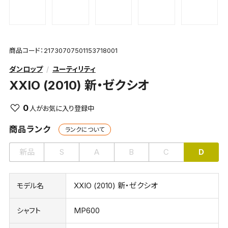
商品コード：21730707501153718001
ダンロップ
ユーティリティ
XXIO (2010) 新・ゼクシオ
0
商品ランク
ランクについて
新品
S
A
B
C
D
XXIO (2010) 新・ゼクシオ
モデル名
MP600
シャフト