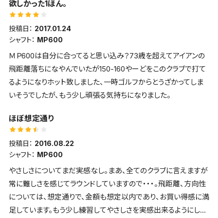
欲しかった1ほん。
投稿日：
2017.01.24
シャフト：
MP600
ＭＰ600は自分に合ってると思い込み？73歳を超えてアイアンの
飛距離落ちになやんでいたが150-160やーどをこのクラブで打て
るようになりホット致しました、一時ゴルフからとうざかってしま
いそうでしたが、もう少し頑張る気持ちになりました。
ほぼ想定通り
投稿日：
2016.08.22
シャフト：
MP600
やさしさについてまだ実感なし。まあ、全てのクラブに言えますが
常に難しさを感じてラウンドしていますので・・・。飛距離、方向性
については、想定通りで、金額も想定以内であり、お買い得感に満
足しています。もう少し練習してやさしさを実感出来るようにした