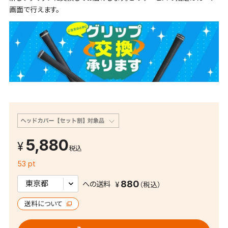
画面で行えます。
5,880
税込
53 pt
880
への送料
送料について