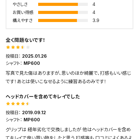
4
やさしさ
4
お買い得感
3.9
構えやすさ
全く問題ないです！
投稿日：
2025.01.26
シャフト：
MP600
写真で見た傷はありますが、思いのほか綺麗で、打感もいい感じ
です！あとは使いこなせるように練習あるのみです！
ヘッドカバーを含めてキレイでした
投稿日：
2019.09.12
シャフト：
MP600
グリップは 経年劣化で交換しましたが 他はヘッドカバーを含め
てキレイで良い買い物をしたと思う 打感等も 口コミによくあるよ