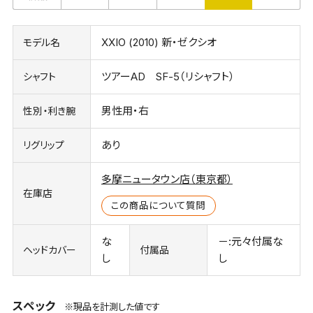
XXIO (2010) 新・ゼクシオ
モデル名
ツアーAD SF-5（リシャフト）
シャフト
男性用・右
性別・利き腕
あり
リグリップ
多摩ニュータウン店（東京都）
在庫店
この商品について質問
な
－:元々付属な
ヘッドカバー
付属品
し
し
スペック
※現品を計測した値です