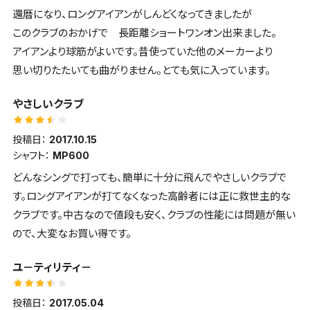
還暦になり、ロングアイアンがしんどくなってきましたが
このクラブのおかげで 長距離ショートワンオン出来ました。
アイアンより球筋がよいです。昔使っていた他のメーカーより
思い切りたたいても曲がりません。とても気に入っています。
やさしいクラブ
投稿日：
2017.10.15
シャフト：
MP600
どんなシングで打っても、簡単に十分に飛んでやさしいクラブで
す。ロングアイアンが打てなくなった高齢者には正に救世主的な
クラブです。中古なので値段も安く、クラブの性能には問題が無い
ので、大変なお買い得です。
ユ－ティリティ－
投稿日：
2017.05.04