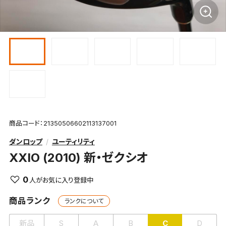
商品コード：21350506602113137001
ダンロップ
ユーティリティ
XXIO (2010) 新・ゼクシオ
0
商品ランク
ランクについて
新品
S
A
B
C
D