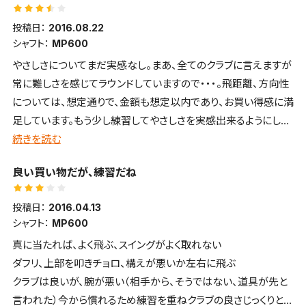
投稿日：
2016.08.22
シャフト：
MP600
やさしさについてまだ実感なし。まあ、全てのクラブに言えますが
常に難しさを感じてラウンドしていますので・・・。飛距離、方向性
については、想定通りで、金額も想定以内であり、お買い得感に満
足しています。もう少し練習してやさしさを実感出来るようにした
いです！
続きを読む
６０代シニア（最近スコア高値安定中）
良い買い物だが、練習だね
投稿日：
2016.04.13
シャフト：
MP600
真に当たれば、よく飛ぶ、スイングがよく取れない
ダフリ、上部を叩きチョロ、構えが悪いか左右に飛ぶ
クラブは良いが、腕が悪い（相手から、そうではない、道具が先と
言われた）今から慣れるため練習を重ねクラブの良さじっくりとあ