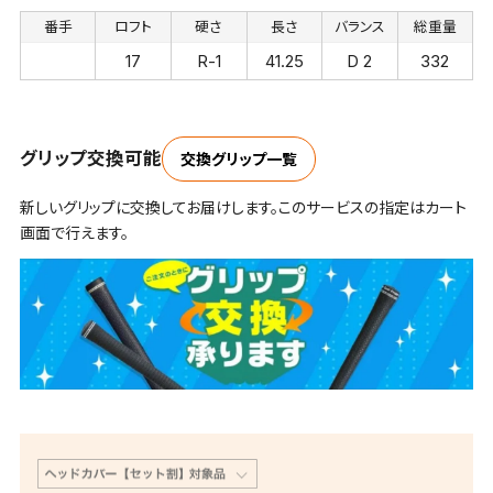
番手
ロフト
硬さ
長さ
バランス
総重量
17
R-1
41.25
D 2
332
グリップ交換可能
交換グリップ一覧
新しいグリップに交換してお届けします。このサービスの指定はカート
画面で行えます。