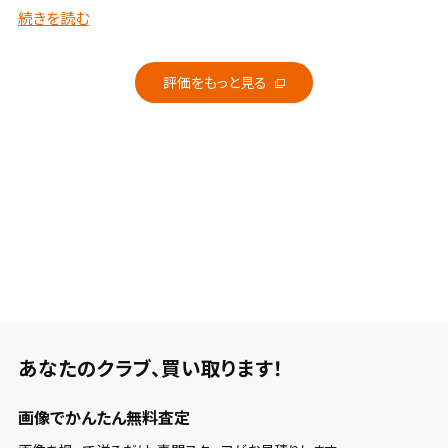
じあう？、
続きを読む
評価をもっと見る
あなたのクラブ、
買い取ります！
画像でかんたん無料査定