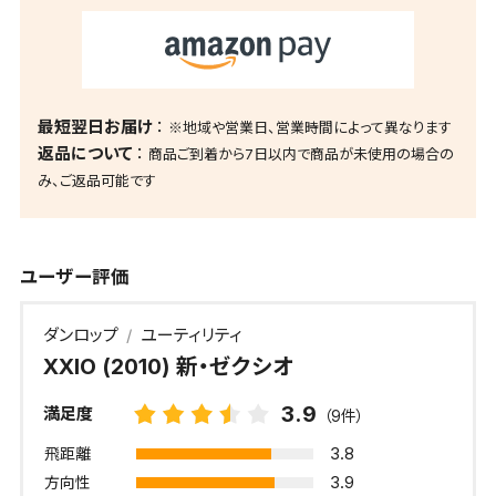
最短翌日お届け
※地域や営業日、営業時間によって異なります
返品について
商品ご到着から7日以内で商品が未使用の場合の
み、ご返品可能です
ユーザー評価
ダンロップ
ユーティリティ
XXIO (2010) 新・ゼクシオ
3.9
満足度
（9件）
3.8
飛距離
3.9
方向性