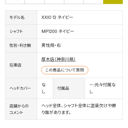
XXIO 12 ネイビー
モデル名
MP1200 ネイビー
シャフト
男性用・右
性別・利き腕
厚木店（神奈川県）
在庫店
この商品について質問
な
－:元々付属な
ヘッドカバー
付属品
し
し
ヘッド全体、シャフト全体に塗装欠けや擦
店舗からの
り傷があります。
コメント