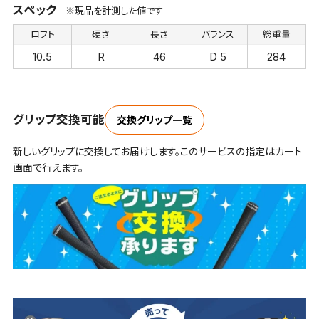
スペック
※現品を計測した値です
ロフト
硬さ
長さ
バランス
総重量
10.5
R
46
D 5
284
グリップ交換可能
交換グリップ一覧
新しいグリップに交換してお届けします。このサービスの指定はカート
画面で行えます。