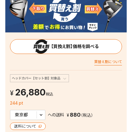
【買換え割】価格を調べる
買替え割について
26,880
税込
244 pt
880
への送料
送料について