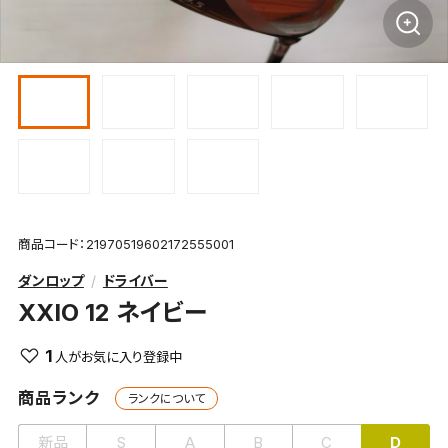
商品コード：21970519602172555001
ダンロップ
ドライバー
XXIO 12 ネイビー
1
商品ランク
ランクについて
新品
S
A
B
C
D