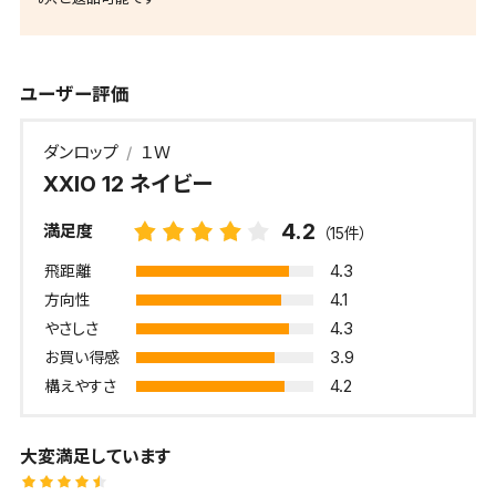
ユーザー評価
ダンロップ
１Ｗ
XXIO 12 ネイビー
4.2
満足度
（15件）
4.3
飛距離
4.1
方向性
4.3
やさしさ
3.9
お買い得感
4.2
構えやすさ
大変満足しています