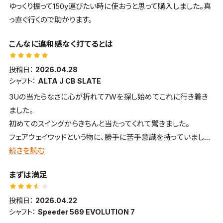
ゆっくり振って150y運びたい時に使おうと思って購入しました。真
っ直ぐ行くので助かります。
こんなに違和感なく打てるとは
投稿日：
2026.04.28
シャフト：
ALTA J CB SLATE
3Uの当たらなさに心が折れて7Wを探し始めてこれに行き着き
ました。
初めてのスイングからきちんと当たってくれて驚きました。
フェアウェイウッドという物に、勝手に苦手意識を持っていました
が、全くの誤りでした。
続きを読む
まずは満足
投稿日：
2026.04.22
シャフト：
Speeder 569 EVOLUTION 7