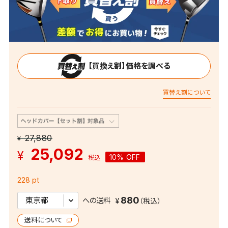
【買換え割】価格を調べる
買替え割について
27,880
¥
25,092
¥
10% OFF
税込
228 pt
880
への送料
送料について