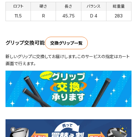
ロフト
硬さ
長さ
バランス
総重量
11.5
R
45.75
D 4
283
グリップ交換可能
交換グリップ一覧
新しいグリップに交換してお届けします。このサービスの指定はカート
画面で行えます。