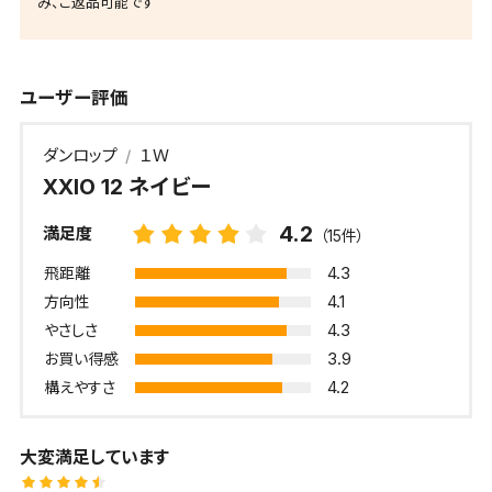
み、ご返品可能です
ユーザー評価
ダンロップ
１Ｗ
XXIO 12 ネイビー
4.2
満足度
（15件）
4.3
飛距離
4.1
方向性
4.3
やさしさ
3.9
お買い得感
4.2
構えやすさ
大変満足しています