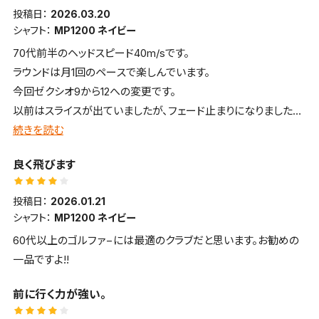
投稿日：
2026.03.20
シャフト：
MP1200 ネイビー
70代前半のヘッドスピード40m/sです。
ラウンドは月1回のペースで楽しんでいます。
今回ゼクシオ9から12への変更です。
以前はスライスが出ていましたが、フェード止まりになりました。
新機能により高弾道で芯の広さを感じるクラブです。
続きを読む
上手く当たればドローボールで230〜240ヤード飛び、大変満足
良く飛びます
しています。
投稿日：
2026.01.21
シャフト：
MP1200 ネイビー
60代以上のゴルファ−には最適のクラブだと思います。お勧めの
一品ですよ!!
前に行く力が強い。