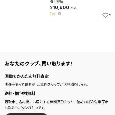
春日部店
10,900
税込
1
pt
1
あなたのクラブ、
買い取ります！
画像でかんたん無料査定
画像を撮って送るだけ。専門スタッフがお見積りします。
送料・梱包材無料
買取申し込み後にお届けする無料買取キットに詰めればOK。集荷申
し込みもボタンひとつです。