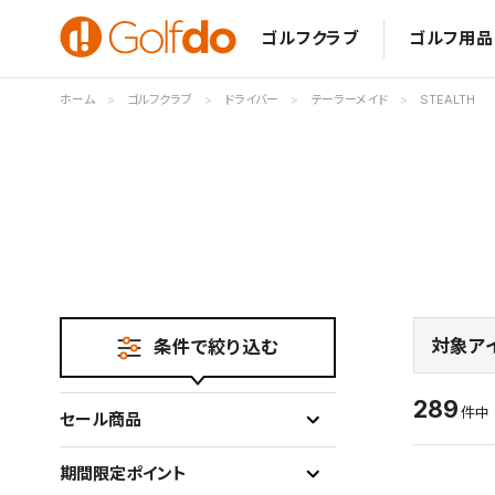
ゴルフクラブ
ゴルフ用品
ホーム
ゴルフクラブ
ドライバー
テーラーメイド
STEALTH
対象ア
条件で絞り込む
289
件
セール商品
期間限定ポイント