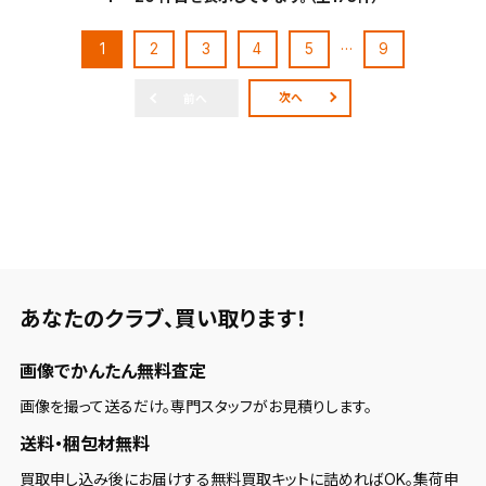
…
1
2
3
4
5
9
次へ
前へ
あなたのクラブ、
買い取ります！
画像でかんたん無料査定
画像を撮って送るだけ。専門スタッフがお見積りします。
送料・梱包材無料
買取申し込み後にお届けする無料買取キットに詰めればOK。集荷申