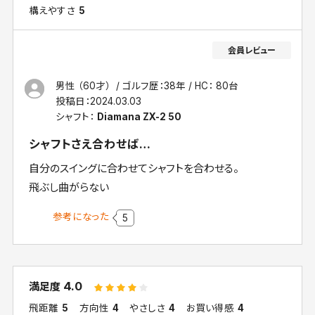
構えやすさ
5
男性 （60才）
ゴルフ歴：38年
HC： 80台
投稿日：
2024.03.03
シャフト：
Diamana ZX-2 50
シャフトさえ合わせば…
自分のスイングに合わせてシャフトを合わせる。
飛ぶし曲がらない
参考になった
5
4.0
満足度
飛距離
5
方向性
4
やさしさ
4
お買い得感
4