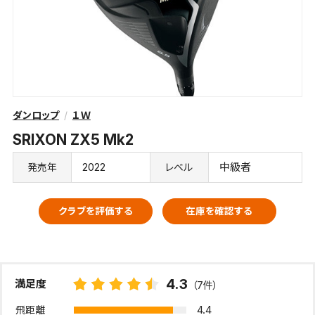
ダンロップ
１Ｗ
SRIXON ZX5 Mk2
2022
中級者
発売年
レベル
クラブを評価する
在庫を確認する
4.3
満足度
（7件）
4.4
飛距離