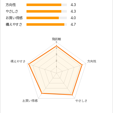
4.3
方向性
4.3
やさしさ
4.0
お買い得感
4.7
構えやすさ