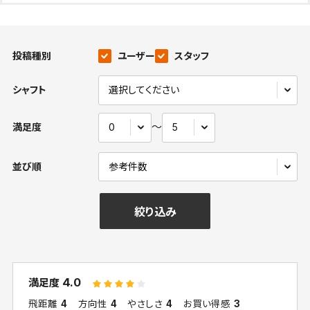
投稿種別
ユーザー
スタッフ
シャフト
〜
満足度
並び順
絞り込み
4.0
満足度
飛距離
4
方向性
4
やさしさ
4
お買い得感
3