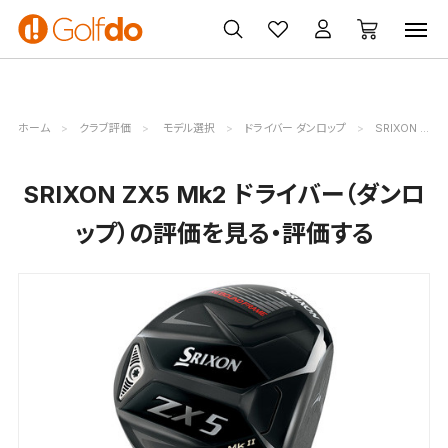
ゴルフ
ゴルフ用品
買取
クーポン
クラブ
ウェア
無料査定
一覧
ホーム
クラブ評価
モデル選択
ドライバー ダンロップ
SRIXON ZX5 Mk2評価詳細
SRIXON ZX5 Mk2 ドライバー（ダンロ
ップ）の評価を見る・評価する