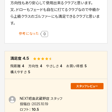
方向性もあり安心して使用出来るクラブと思います。
又、ドローもフェードも自在に打てるクラブなので中級か
ら上級クラスのゴルファーにも満足できるクラブと思いま
す。
参考になった
0
4.5
満足度
飛距離
4
方向性
4
やさしさ
4
お買い得感
5
構えやすさ
5
NEXT昭島武蔵野店 スタッフ
投稿日：
2025.10.19
ロフト：
10.5