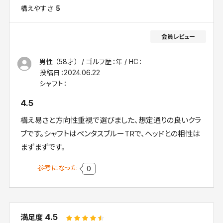
構えやすさ
5
男性 （58才）
ゴルフ歴：年
HC：
投稿日：
2024.06.22
シャフト：
4.5
構え易さと方向性重視で選びました、想定通りの良いクラ
ブです。シャフトはペンタスブルーTRで、ヘッドとの相性は
まずまずです。
参考になった
0
4.5
満足度