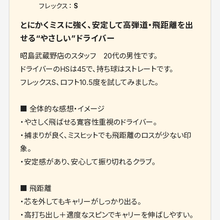
フレックス：
S
とにかくミスに強く、安定して高弾道・飛距離を出
せる“やさしい”ドライバー
昭島武蔵野店のスタッフ 20代の男性です。
ドライバーのHSは45で、持ち球はストレートです。
フレックスS、ロフト10.5度を試してみました。
■ 全体的な感想・イメージ
・やさしく飛ばせる寛容性重視のドライバー。
・捕まりが良く、ミスヒットでも飛距離のロスが少ない印
象。
・安定感があり、安心して振り切れるクラブ。
■ 飛距離
・芯を外してもキャリーがしっかり出る。
・高打ち出し＋適度なスピンでキャリーを伸ばしやすい。