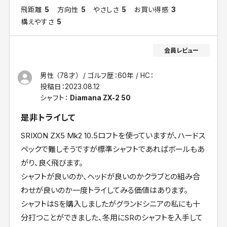
飛距離
5
方向性
5
やさしさ
5
お買い得感
3
構えやすさ
5
男性 （78才）
ゴルフ歴：60年
HC：
投稿日：
2023.08.12
シャフト：
Diamana ZX-2 50
是非トライして
SRIXON ZX5 Mk2 10.5ロフトを使っていますが、ハードス
ペックで難しそうですが標準シャフトであればボールもあ
がり、良く飛びます。
シャフトが良いのか、ヘッドが良いのかクラブとの組み合
わせが良いのか一度トライしてみる価値はあります。
シャフトはSを購入しましたがグランドシニアの私にも十
分打つことができました、冬用にSRのシャフトを入手して