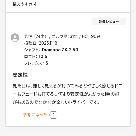
構えやすさ
4
男性 （74才）
ゴルフ歴：31年
HC： 90台
投稿日：
2025.11.18
シャフト：
Diamana ZX-2 50
ロフト：
10.5
フレックス：
S
安定性
見た目は、難しく見えるが打つてみるとやさしく感じるドロ
ーもフェードも打てるし何より安定性がよかった1発の飛
びもあるのでなかなか楽しいドライバーです。
参考になった
1