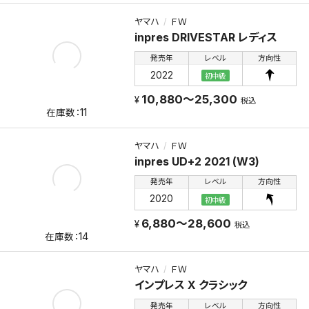
ヤマハ
ＦＷ
inpres DRIVESTAR レディス
発売年
レベル
方向性
2022
初中級
10,880～25,300
税込
11
ヤマハ
ＦＷ
inpres UD+2 2021 (W3)
発売年
レベル
方向性
2020
初中級
6,880～28,600
税込
14
ヤマハ
ＦＷ
インプレス X クラシック
発売年
レベル
方向性