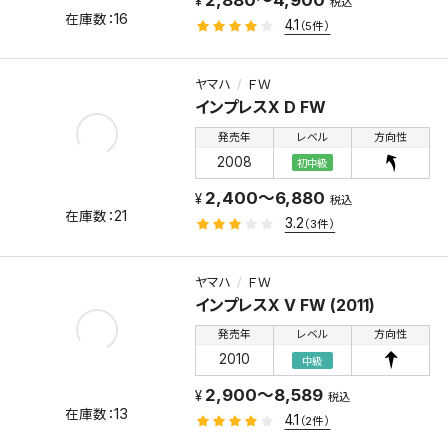
2,880～4,900
税込
16
4.1
（5件）
ヤマハ
ＦＷ
インプレスX D FW
発売年
レベル
方向性
2008
初中級
2,400～6,880
税込
21
3.2
（3件）
ヤマハ
ＦＷ
インプレスX V FW (2011)
発売年
レベル
方向性
2010
中級
2,900～8,589
税込
13
4.1
（2件）