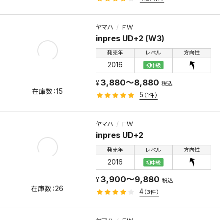
ヤマハ
ＦＷ
inpres UD+2 (W3)
発売年
レベル
方向性
2016
初中級
3,880～8,880
税込
15
5
（1件）
ヤマハ
ＦＷ
inpres UD+2
発売年
レベル
方向性
2016
初中級
3,900～9,880
税込
26
4
（3件）