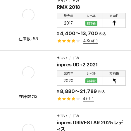
ヤマハ
ＦＷ
RMX 2018
発売年
レベル
方向性
2017
初中級
4,400～13,700
税込
58
4.3
（4件）
ヤマハ
ＦＷ
inpres UD+2 2021
発売年
レベル
方向性
2020
初中級
8,880～21,789
税込
13
4
（1件）
ヤマハ
ＦＷ
inpres DRIVESTAR 2025 レデ
ィス