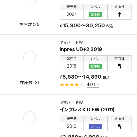
発売年
レベル
方向性
2024
初中級
25
15,900～30,250
税込
ヤマハ
ＦＷ
inpres UD+2 2019
発売年
レベル
方向性
2018
初中級
5,880～14,890
税込
31
4
（3件）
ヤマハ
ＦＷ
インプレスX D FW (2011)
発売年
レベル
方向性
2010
オール