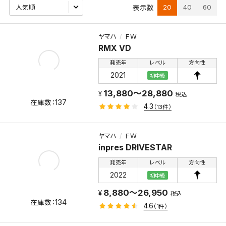
20
40
60
表示数
ヤマハ
ＦＷ
RMX VD
発売年
レベル
方向性
2021
初中級
13,880～28,880
税込
137
4.3
（13件）
ヤマハ
ＦＷ
inpres DRIVESTAR
発売年
レベル
方向性
2022
初中級
8,880～26,950
税込
134
4.6
（1件）