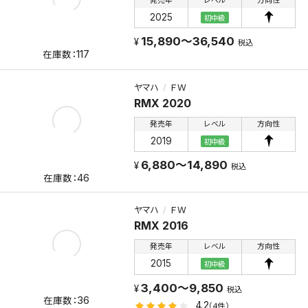
発売年
レベル
方向性
2025
初中級
15,890～36,540
税込
117
ヤマハ
ＦＷ
RMX 2020
発売年
レベル
方向性
2019
初中級
6,880～14,890
税込
46
ヤマハ
ＦＷ
RMX 2016
発売年
レベル
方向性
2015
初中級
3,400～9,850
税込
36
4.2
（4件）