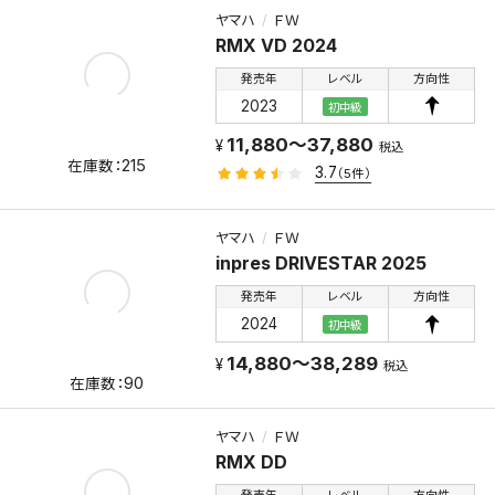
ヤマハ
ＦＷ
RMX VD 2024
発売年
レベル
方向性
2023
初中級
11,880～37,880
税込
215
3.7
（5件）
ヤマハ
ＦＷ
inpres DRIVESTAR 2025
発売年
レベル
方向性
2024
初中級
14,880～38,289
税込
90
ヤマハ
ＦＷ
RMX DD