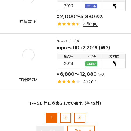
2010
オール
2,000～5,880
税込
6
4.6
（2件）
ヤマハ
ＦＷ
inpres UD+2 2019 (W3)
発売年
レベル
方向性
2018
初中級
6,880～12,880
税込
17
4.2
（1件）
1 ～ 20 件目を表示しています。（全42件）
1
2
3
次へ