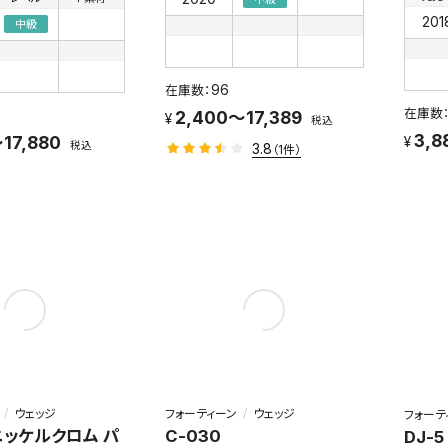
201
中級
96
2,400～17,389
税込
3,8
17,880
税込
3.8
（1件）
ウェッジ
フォーティーン
ウェッジ
フォーテ
 ニッケルクロム パ
C-030
DJ-