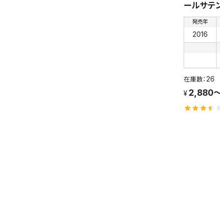
ールサテ
発売年
2016
26
2,880