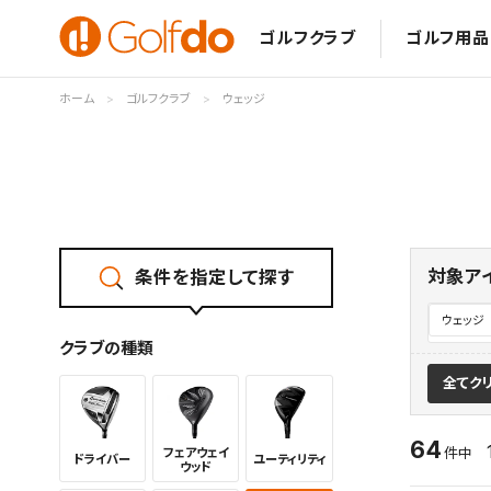
ゴルフクラブ
ゴルフ用品
ホーム
ゴルフクラブ
ウェッジ
対象ア
条件を指定して探す
ウェッジ
クラブの種類
全てク
64
フェアウェイ
件中
ドライバー
ユーティリ
ティ
ウッド