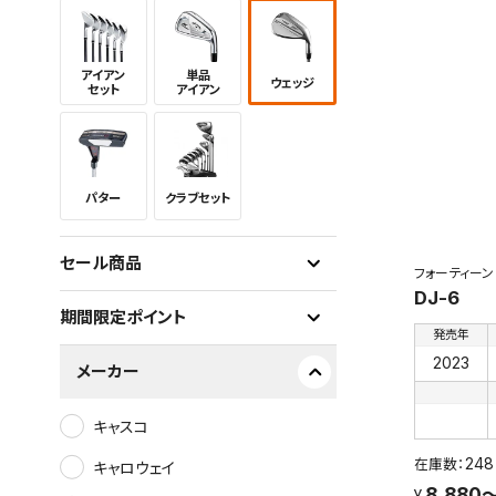
アイアン
単品
ウェッジ
セット
アイアン
パター
クラブセット
セール商品
フォーティーン
DJ-6
期間限定ポイント
発売年
2023
メーカー
キャスコ
248
キャロウェイ
8,880