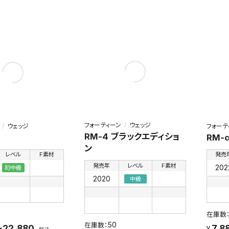
フォーティーン
ウェッジ
ウェッジ
フォーテ
RM-4 ブラックエディショ
RM-
ン
レベル
F素材
発売
発売年
レベル
F素材
202
初中級
2020
中級
50
～22,880
7,8