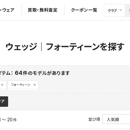
・ウェア
買取・無料査定
クーポン一覧
ウェッジ｜フォーティーンを探す
64
イテム：
件のモデルがあります
フォーティーン
リア
並び順
1 ～ 20
件