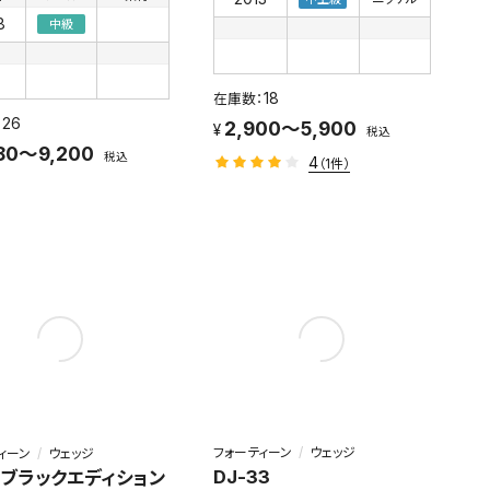
8
中級
18
26
2,900～5,900
税込
80～9,200
税込
4
（1件）
フォーティーン
ウェッジ
ィーン
ウェッジ
DJ-33
5 ブラックエディション