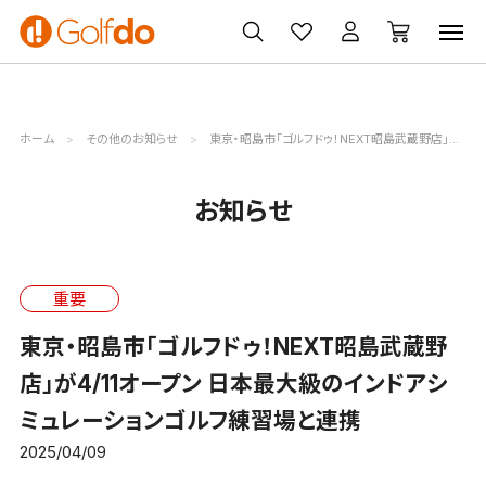
ゴルフ
ゴルフ用品
買取
クーポン
クラブ
ウェア
無料査定
一覧
ホーム
その他のお知らせ
東京・昭島市「ゴルフドゥ！NEXT昭島武蔵野店」が4/11オープン 日本最大級のインドアシミュレーションゴルフ練習場と連携
お知らせ
重要
東京・昭島市「ゴルフドゥ！NEXT昭島武蔵野
店」が4/11オープン 日本最大級のインドアシ
ミュレーションゴルフ練習場と連携
2025/04/09