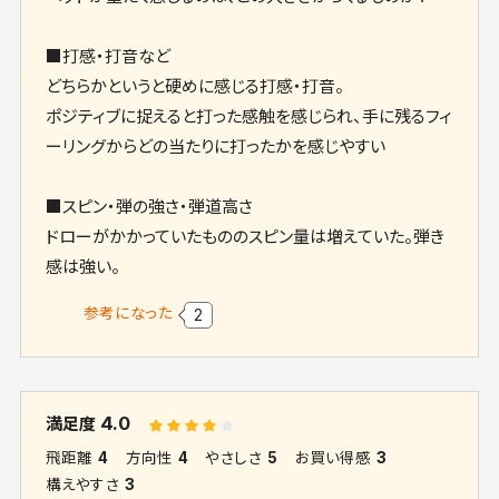
■打感・打音など
どちらかというと硬めに感じる打感・打音。
ポジティブに捉えると打った感触を感じられ、手に残るフィ
ーリングからどの当たりに打ったかを感じやすい
■スピン・弾の強さ・弾道高さ
ドローがかかっていたもののスピン量は増えていた。弾き
感は強い。
参考になった
2
4.0
満足度
飛距離
4
方向性
4
やさしさ
5
お買い得感
3
構えやすさ
3