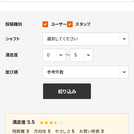
投稿種別
ユーザー
スタッフ
シャフト
〜
満足度
並び順
絞り込み
3.5
満足度
飛距離
3
方向性
5
やさしさ
5
お買い得感
3