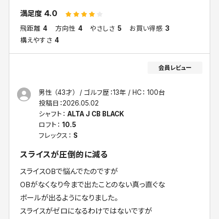
4.0
満足度
飛距離
4
方向性
4
やさしさ
5
お買い得感
3
構えやすさ
4
男性 （43才）
ゴルフ歴：13年
HC： 100台
投稿日：
2026.05.02
シャフト：
ALTA J CB BLACK
ロフト：
10.5
フレックス：
S
スライスが圧倒的に減る
スライスOBで悩んでたのですが
OBがなくなり今まで出たことのない真っ直ぐな
ボールが出るようになりました。
スライスがゼロになるわけではないですが