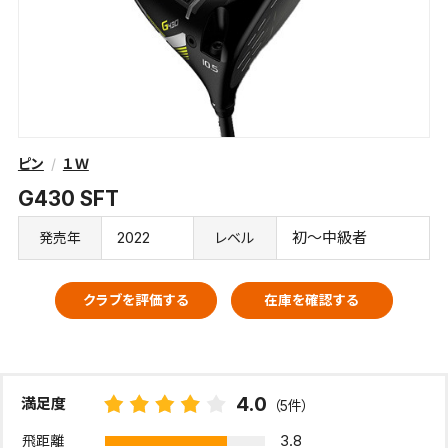
ピン
１Ｗ
G430 SFT
2022
初～中級者
発売年
レベル
クラブを評価する
在庫を確認する
4.0
満足度
（5件）
3.8
飛距離