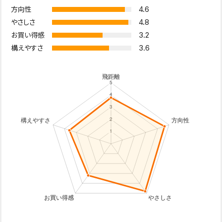
4.6
方向性
4.8
やさしさ
3.2
お買い得感
3.6
構えやすさ