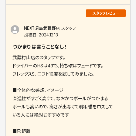
NEXT昭島武蔵野店 スタッフ
投稿日：
2024.12.13
つかまりは言うことなし！
武蔵村山店のスタッフです。
ドライバーのHSは43で、持ち球はフェードです。
フレックスS、ロフト10度を試してみました。
■全体的な感想、イメージ
直進性がすごく高くて、なおかつボールがつかまる
ボールも高いので、高さが出なくて飛距離をロスして
いる人には絶対おすすめです
■飛距離