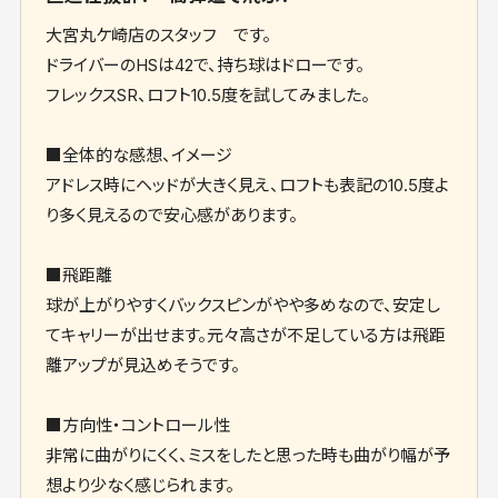
大宮丸ケ崎店のスタッフ です。
ドライバーのHSは42で、持ち球はドローです。
フレックスSR、ロフト10.5度を試してみました。
■全体的な感想、イメージ
アドレス時にヘッドが大きく見え、ロフトも表記の10.5度よ
り多く見えるので安心感があります。
■飛距離
球が上がりやすくバックスピンがやや多めなので、安定し
てキャリーが出せます。元々高さが不足している方は飛距
離アップが見込めそうです。
■方向性・コントロール性
非常に曲がりにくく、ミスをしたと思った時も曲がり幅が予
想より少なく感じられます。