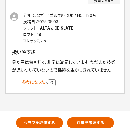
男性 （54才）
ゴルフ歴：2年
HC： 120台
投稿日：
2025.05.03
シャフト：
ALTA J CB SLATE
ロフト：
18
フレックス：
s
扱いやすさ
見た目は傷も無く、非常に満足しています。ただまだ技術
が追いついていないので性能を生かしきれていません
参考になった
0
クラブを評価する
在庫を確認する