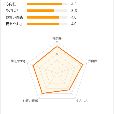
4.3
方向性
3.3
やさしさ
4.0
お買い得感
4.0
構えやすさ