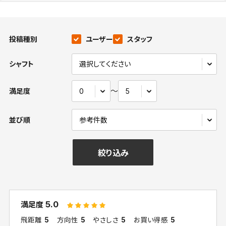
投稿種別
ユーザー
スタッフ
シャフト
〜
満足度
並び順
絞り込み
5.0
満足度
飛距離
5
方向性
5
やさしさ
5
お買い得感
5