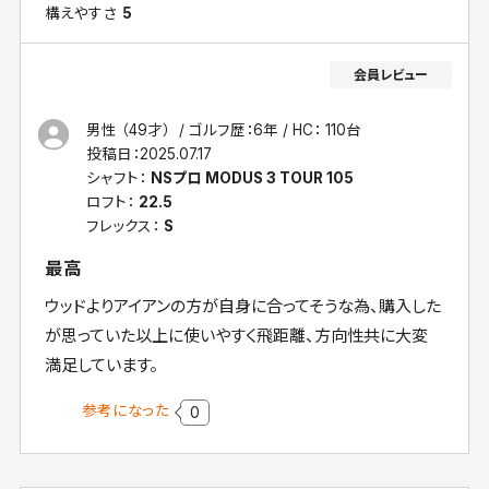
構えやすさ
5
男性 （49才）
ゴルフ歴：6年
HC： 110台
投稿日：
2025.07.17
シャフト：
NSプロ MODUS 3 TOUR 105
ロフト：
22.5
フレックス：
S
最高
ウッドよりアイアンの方が自身に合ってそうな為、購入した
が思っていた以上に使いやすく飛距離、方向性共に大変
満足しています。
参考になった
0