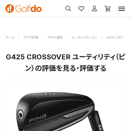
ゴルフ
ゴルフ用品
買取
クーポン
クラブ
ウェア
無料査定
一覧
ホーム
クラブ評価
モデル選択
ユーティリティ ピン
G425 CROSSOVER評価詳細
G425 CROSSOVER ユーティリティ（ピ
ン）の評価を見る・評価する