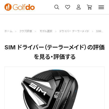
ゴルフ
ゴルフ用品
買取
クーポン
クラブ
ウェア
無料査定
一覧
ホーム
クラブ評価
モデル選択
ドライバー テーラーメイド
SIM評価詳細
SIM ドライバー（テーラーメイド）の評価
を見る・評価する