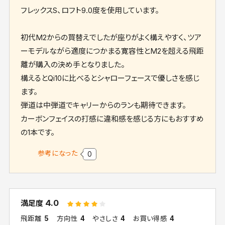
フレックスS、ロフト9.0度を使用しています。
初代M2からの買替えでしたが座りがよく構えやすく、ツア
ーモデルながら適度につかまる寛容性とM2を超える飛距
離が購入の決め手となりました。
構えるとQi10に比べるとシャローフェースで優しさを感じ
ます。
弾道は中弾道でキャリーからのランも期待できます。
カーボンフェイスの打感に違和感を感じる方にもおすすめ
の1本です。
参考になった
0
4.0
満足度
飛距離
5
方向性
4
やさしさ
4
お買い得感
4