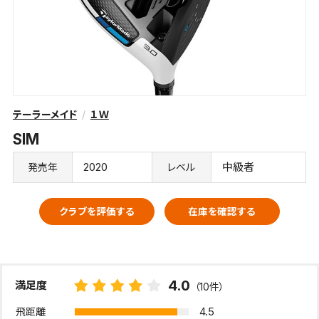
テーラーメイド
１Ｗ
SIM
2020
中級者
発売年
レベル
クラブを評価する
在庫を確認する
4.0
満足度
（10件）
4.5
飛距離