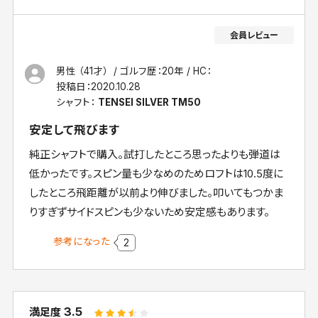
男性 （41才）
ゴルフ歴：20年
HC：
投稿日：
2020.10.28
シャフト：
TENSEI SILVER TM50
安定して飛びます
純正シャフトで購入。試打したところ思ったよりも弾道は
低かったです。スピン量も少なめのためロフトは10.5度に
したところ飛距離が以前より伸びました。叩いてもつかま
りすぎずサイドスピンも少ないため安定感もあります。
参考になった
2
3.5
満足度