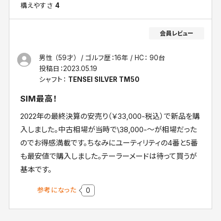
構えやすさ
4
男性 （59才）
ゴルフ歴：16年
HC： 90台
投稿日：
2023.05.19
シャフト：
TENSEI SILVER TM50
SIM最高！
2022年の最終決算の安売り（￥33,000-税込）で新品を購
入しました。中古相場が当時で\38,000-～が相場だった
のでお得感満載です。ちなみにユーティリティの4番と5番
も最安値で購入しました。テーラーメードは待って買うが
基本です。
参考になった
0