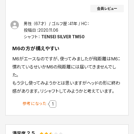
男性 （67才）
ゴルフ歴：41年
HC：
投稿日：
2020.11.06
シャフト：
TENSEI SILVER TM50
M6の方が構えやすい
M6がエースなのですが､使ってみましたが飛距離はM6ﾆ
慣れているせいかM6の飛距離には届いてきませんでし
た｡
もう少し使ってみようかとは思いますがヘッドの形に終わ
感があります｡リシャフトしてみようかと考えています｡
参考になった
1
2.5
満足度