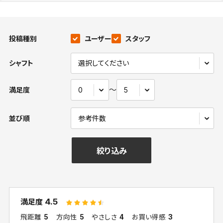
投稿種別
ユーザー
スタッフ
シャフト
〜
満足度
並び順
絞り込み
4.5
満足度
飛距離
5
方向性
5
やさしさ
4
お買い得感
3