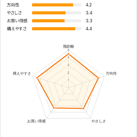
4.2
方向性
3.4
やさしさ
3.3
お買い得感
4.4
構えやすさ