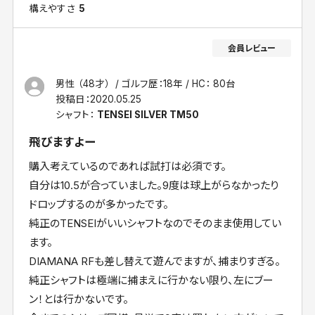
構えやすさ
5
男性 （48才）
ゴルフ歴：18年
HC： 80台
投稿日：
2020.05.25
シャフト：
TENSEI SILVER TM50
飛びますよー
購入考えているのであれば試打は必須です。
自分は10.5が合っていました。9度は球上がらなかったり
ドロップするのが多かったです。
純正のTENSEIがいいシャフトなのでそのまま使用してい
ます。
DIAMANA RFも差し替えて遊んでますが、捕まりすぎる。
純正シャフトは極端に捕まえに行かない限り、左にブー
ン！とは行かないです。