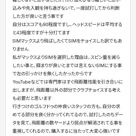
込みや先入観を持ち過ぎないで、一度試打してから判断
した方が良いと言う事です
自分はスコアも90程度ですし、ヘッドスピードは平均する
と43程度ですが十分打てます
SIMマックスより飛ばしたくてSIMをチョイスした訳でもあ
りません
私がマックスよりSIMを選択した理由は、スピン量を減ら
したい事と、掴まりが良いとまでは言えないSIMにする事
で左の引っかけを無くしたかったからです
YouTubeなどでは専門家はすぐ飛距離性能を引き合いに
出しますが、飛距離以外の部分でクラブチョイスする考え
も必要だと思います
行きつけのゴルフドゥの仲良いスタッフの方も、自分の求
めてる部分を良く分かってくれてるので、試打したのちデー
タを見て、飛距離の数ヤードより弱点が解消されてる事を
重視してくれるので、購入するに当たって大変心強いです