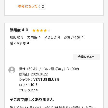
参考になった
2
4.0
満足度
飛距離
5
方向性
4
やさしさ
4
お買い得感
4
構えやすさ
4
男性 （59才）
ゴルフ歴：7年
HC： 90台
投稿日：
2026.01.22
シャフト：
VENTUS BLUE 5
ロフト：
10.5
フレックス：
S
そこまで難しくありません
難しくないと言いましたが、付け加えるなら難しいと思い