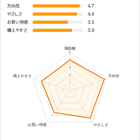
4.7
方向性
4.4
やさしさ
3.5
お買い得感
3.9
構えやすさ