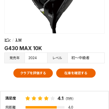
ピン
１Ｗ
G430 MAX 10K
2024
初～中級者
発売年
レベル
クラブを評価する
在庫を確認する
4.1
満足度
（11件）
4.0
飛距離