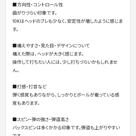
■方向性・コントロール性
曲がりづらい印象です。
10Kはヘッドのブレも少なく、安定性が増したように感じま
す。
■構えやすさ・見た目・デザインについて
構えた際は、ヘッドが大きく感じます。
操作して打ちたい人には、少し打ちづらいかもしれませ
ん。
■打感・打音など
弾く感覚もありながら、しっかりとボールが載っている感
覚もあります。
■スピン・弾の強さ・弾道高さ
バックスピンは多くかかる印象です。弾道も上がりやすい
です。