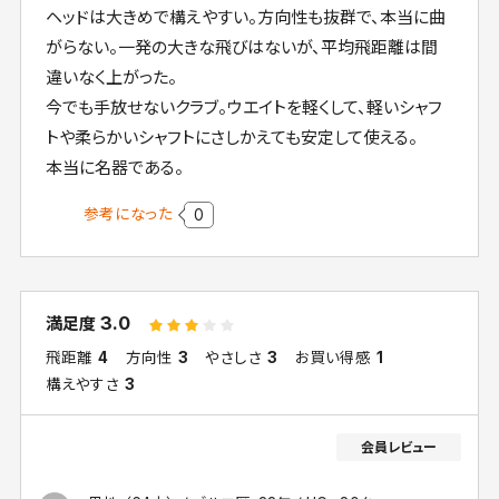
ヘッドは大きめで構えやすい。方向性も抜群で、本当に曲
がらない。一発の大きな飛びはないが、平均飛距離は間
違いなく上がった。
今でも手放せないクラブ。ウエイトを軽くして、軽いシャフ
トや柔らかいシャフトにさしかえても安定して使える。
本当に名器である。
参考になった
0
3.0
満足度
飛距離
4
方向性
3
やさしさ
3
お買い得感
1
構えやすさ
3