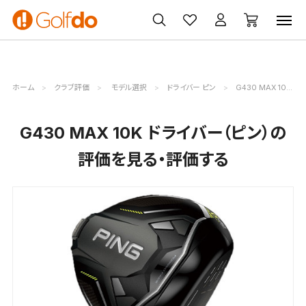
ゴルフ
ゴルフ用品
買取
クーポン
クラブ
ウェア
無料査定
一覧
ホーム
クラブ評価
モデル選択
ドライバー ピン
G430 MAX 10K評価詳細
G430 MAX 10K ドライバー（ピン）の
評価を見る・評価する