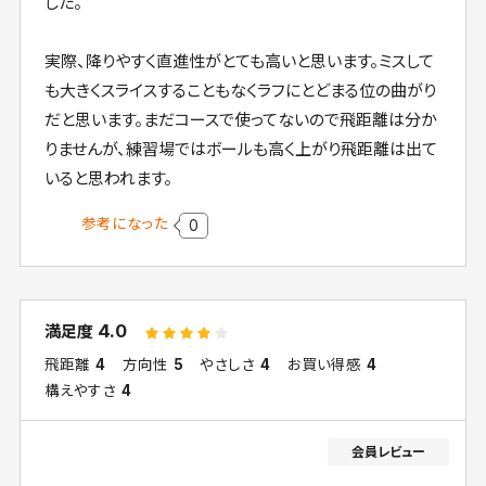
した。
実際、降りやすく直進性がとても高いと思います。ミスして
も大きくスライスすることもなくラフにとどまる位の曲がり
だと思います。まだコースで使ってないので飛距離は分か
りませんが、練習場ではボールも高く上がり飛距離は出て
いると思われます。
参考になった
0
4.0
満足度
飛距離
4
方向性
5
やさしさ
4
お買い得感
4
構えやすさ
4