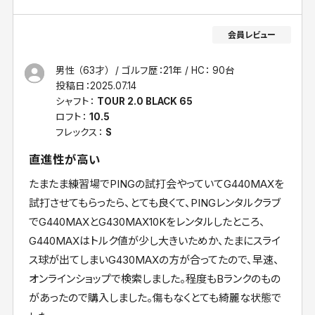
男性 （63才）
ゴルフ歴：21年
HC： 90台
投稿日：
2025.07.14
シャフト：
TOUR 2.0 BLACK 65
ロフト：
10.5
フレックス：
S
直進性が高い
たまたま練習場でPINGの試打会やっていてG440MAXを
試打させてもらったら、とても良くて、PINGレンタルクラブ
でG440MAXとG430MAX10Kをレンタルしたところ、
G440MAXはトルク値が少し大きいためか、たまにスライ
ス球が出てしまいG430MAXの方が合ってたので、早速、
オンラインショップで検索しました。程度もBランクのもの
があったので購入しました。傷もなくとても綺麗な状態で