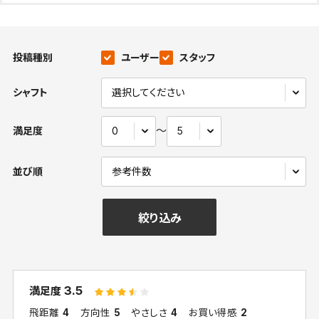
投稿種別
ユーザー
スタッフ
シャフト
〜
満足度
並び順
絞り込み
3.5
満足度
飛距離
4
方向性
5
やさしさ
4
お買い得感
2