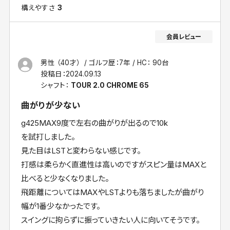
構えやすさ
3
男性 （40才）
ゴルフ歴：7年
HC： 90台
投稿日：
2024.09.13
シャフト：
TOUR 2.0 CHROME 65
曲がりが少ない
g425MAX9度で左右の曲がりが出るので10k
を試打しました。
見た目はLSTと変わらない感じです。
打感は柔らかく直進性は高いのですがスピン量はMAXと
比べると少なくなりました。
飛距離についてはMAXやLSTよりも落ちましたが曲がり
幅が1番少なかったです。
スイングに拘らずに振っていきたい人に向いてそうです。