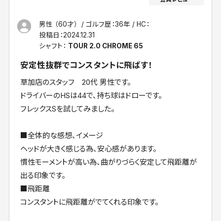
男性 （60才）
ゴルフ歴：36年
HC：
投稿日：
2024.12.31
シャフト：
TOUR 2.0 CHROME 65
安定性抜群でコンスタントに飛ばす！
草加店のスタッフ 20代 男性です。
ドライバーのHSは44で、持ち球はドローです。
フレックスSを試してみました。
■全体的な感想、イメージ
ヘッドが大きく感じる為、安心感があります。
慣性モーメントが高い為、曲がりづらく安定して飛距離が
出る印象です。
■飛距離
コンスタントに飛距離がでてくれる印象です。