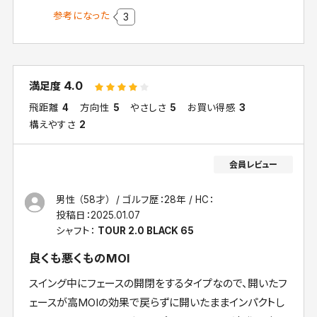
参考になった
3
4.0
満足度
飛距離
4
方向性
5
やさしさ
5
お買い得感
3
構えやすさ
2
男性 （58才）
ゴルフ歴：28年
HC：
投稿日：
2025.01.07
シャフト：
TOUR 2.0 BLACK 65
良くも悪くものMOI
スイング中にフェースの開閉をするタイプなので、開いたフ
ェースが高MOIの効果で戻らずに開いたままインパクトし