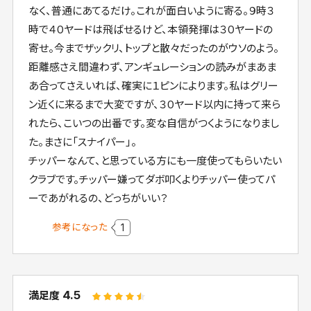
なく、普通にあてるだけ。これが面白いように寄る。９時３
時で４０ヤードは飛ばせるけど、本領発揮は３０ヤードの
寄せ。今までザックリ、トップと散々だったのがウソのよう。
距離感さえ間違わず、アンギュレーションの読みがまあま
あ合ってさえいれば、確実に１ピンによります。私はグリー
ン近くに来るまで大変ですが、３０ヤード以内に持って来ら
れたら、こいつの出番です。変な自信がつくようになりまし
た。まさに「スナイパー」。
チッパーなんて、と思っている方にも一度使ってもらいたい
クラブです。チッパー嫌ってダボ叩くよりチッパー使ってパ
ーであがれるの、どっちがいい？
参考になった
1
4.5
満足度