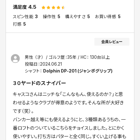
4.5
満足度
スピン性能
3
操作性
5
構えやすさ
5
お買い得感
5
打感
5
男性 （才）
ゴルフ歴：35年
HC： 130台以上
投稿日：
2024.06.21
シャフト：
Dolphin DP-201 (ジャンボグリップ)
３０ヤードのスナイパー
キャスコさんはニッチな「こんなもん、使えるのか？」と思
わせるようなクラブが得意のようです。そんな所が大好き
です（笑）。
バンカー越え等にも使えるようにと、３種類あるうちの、一
番ロフトのついているこちらをチョイスしました。とにかく
使いやすい。打ち方はパターと全く同じ。すくい上げる事も