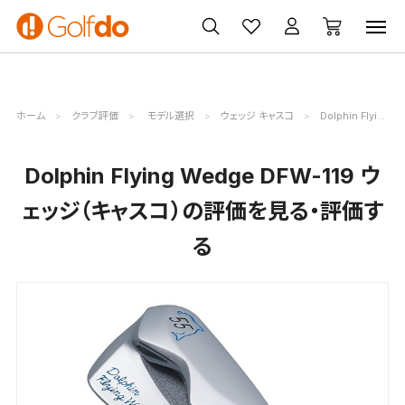
ゴルフ
ゴルフ用品
買取
クーポン
クラブ
ウェア
無料査定
一覧
ホーム
クラブ評価
モデル選択
ウェッジ キャスコ
Dolphin Flying Wedge DFW-119評価詳細
Dolphin Flying Wedge DFW-119 ウ
ェッジ（キャスコ）の評価を見る・評価す
る