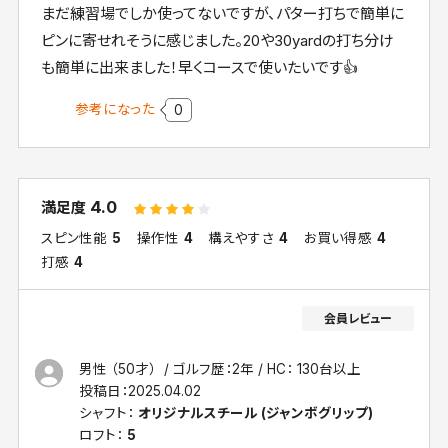
まだ練習場でしか使ってないですが、パター打ちで簡単に
ピンに寄せれそうに感じました。20や30yardの打ち分け
も簡単に出来ました！早くコースで使いたいです︎︎👍
参考になった
0
4.0
満足度
スピン性能
5
操作性
4
構えやすさ
4
お買い得感
4
打感
4
男性 （50才）
ゴルフ歴：2年
HC： 130台以上
投稿日：
2025.04.02
シャフト：
オリジナルスチール (ジャンボグリップ)
ロフト：
5