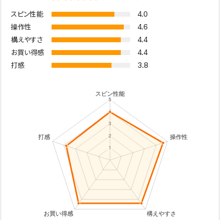
4.0
スピン性能
4.6
操作性
4.4
構えやすさ
4.4
お買い得感
3.8
打感