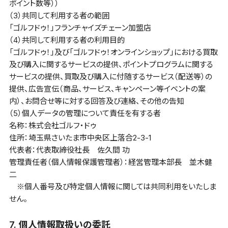
ポイント数等））
（3）共同して利用する者の範囲
「ゴルフドゥ！」フランチャイズチェーン加盟店
（4）共同して利用する者の利用目的
「ゴルフドゥ！」及び「ゴルフドゥ！オンラインショップ」における買取
及び購入に関するサービスの提供、ポイントプログラムに関する
サービスの提供、買取及び購入に付随するサービス（配送等）の
提供、広告宣伝（商品、サービス、キャンペーン等イベントの案
内）、お問合せ等に対する回答及び連絡、その他の告知
（5）個人データの管理について責任を有する者
名称：株式会社ゴルフ・ドゥ
住所：埼玉県さいたま市中央区上落合2-3-1
代表者：代表取締役社長 佐久間 功
管理責任者（個人情報保護管理者）：経営管理本部長 並木健
二
※個人番号及び特定個人情報に関しては共同利用をいたしま
せん。
7. 個人情報取扱いの委託