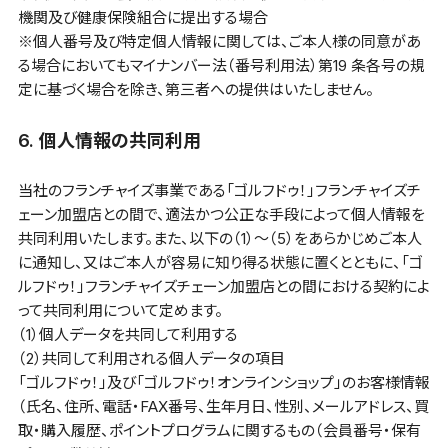
機関及び健康保険組合に提出する場合
※個人番号及び特定個人情報に関しては、ご本人様の同意があ
る場合においてもマイナンバー法（番号利用法）第19 条各号の規
定に基づく場合を除き、第三者への提供はいたしません。
6. 個人情報の共同利用
当社のフランチャイズ事業である「ゴルフドゥ！」フランチャイズチ
ェーン加盟店との間で、適法かつ公正な手段によって個人情報を
共同利用いたします。また、以下の（1）～（5）をあらかじめご本人
に通知し、又はご本人が容易に知り得る状態に置くとともに、「ゴ
ルフドゥ！」フランチャイズチェーン加盟店との間における契約によ
って共同利用について定めます。
（1）個人データを共同して利用する
（2）共同して利用される個人データの項目
「ゴルフドゥ！」及び「ゴルフドゥ！オンラインショップ」のお客様情報
（氏名、住所、電話・FAX番号、生年月日、性別、メールアドレス、買
取・購入履歴、ポイントプログラムに関するもの（会員番号・保有