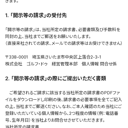
きます。
1. 「開示等の請求」の受付先
「開示等の請求」は、当社所定の請求書、必要書類及び手数料を
同封の上、当社までご郵送をお願いいたします。
（直接来社されての請求、メールでの請求等はお受けできません）
〒338-0001 埼玉県さいたま市中央区上落合2-3-1
株式会社 ゴルフ・ドゥ 経営管理本部 個人情報 問合せ係
2. 「開示等の請求」の際にご提出いただく書類
ご希望されるご請求に該当する当社所定の請求書のPDFファ
イルをダウンロードし印刷の後、請求書の必要事項を全てご記入
の上、当社までご郵送ください。なお、ご本人確認のため当社にご
登録いただいている個人情報から、2つ程度の情報（例：電話番
号、生年月日）を当社よりお問合せさせていただきます。
当社所定の請求書