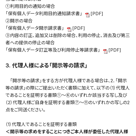
①利用目的の通知の場合
「保有個人データ利用目的通知請求書」
[PDF]
②開示の場合
「保有個人データ開示請求書」
[PDF]
③内容の訂正、追加又は削除の場合、利用の停止、消去及び第三
者への提供の停止の場合
「保有個人データ訂正等及び利用停止等請求書」
[PDF]
3. 代理人様による「開示等の請求」
「開示等の請求」をする方が代理人様である場合は、2．「開示
等の請求」の際にご提出いただく書類に加えて、以下の（1）代理人
であることを証明する書類①～⑥のいずれか該当する写し及び
（2）代理人様ご自身を証明する書類⑦～⑪のいずれかの写しの2
点をご同送ください。
（1）代理人であることを証明する書類
＜開示等の求めをすることにつきご本人様が委任した代理人様