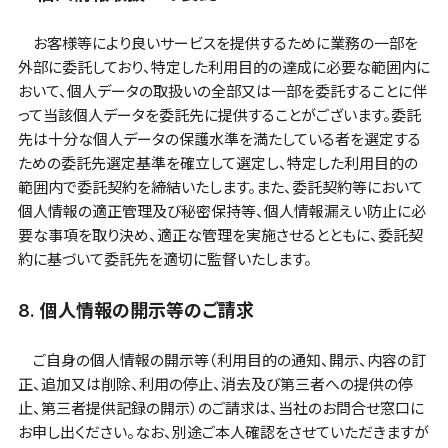
お客様等により良いサービスを提供するために業務の一部を
外部に委託しており、特定した利用目的の達成に必要な範囲内に
おいて、個人データの取扱いの全部又は一部を委託することに伴
って当該個人データを委託先に提供することがございます。委託
先は十分な個人データの保護水準を満たしている者を選定する
ための委託先選定基準を確立して選定し、特定した利用目的の
範囲内で委託契約を締結いたします。また、委託契約等において
個人情報の適正管理及び秘密保持等、個人情報漏えい防止に必
要な事項を取り決め、適正な管理を実施させるとともに、委託契
約に基づいて委託先を適切に監督いたします。
8. 個人情報の開示等のご請求
ご自身の個人情報の開示等（利用目的の通知、開示、内容の訂
正、追加又は削除、利用の停止、消去及び第三者への提供の停
止、第三者提供記録の開示）のご請求は、当社のお問合せ窓口に
お申し出ください。なお、別途ご本人確認をさせていただきますが