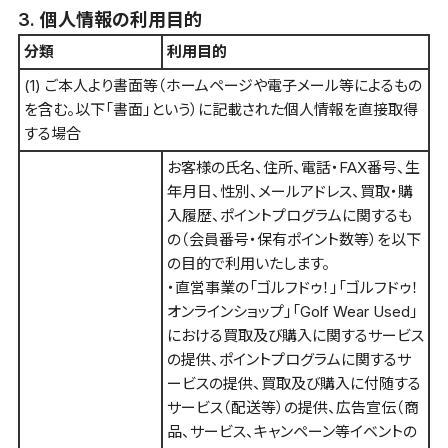
3. 個人情報の利用目的
分類
利用目的
(1) ご本人より書面等（ホームページや電子メール等によるもの
を含む。以下「書面」という）に記載された個人情報を直接取得
する場合
お客様の氏名、住所、電話・FAX番号、生
年月日、性別、メールアドレス、買取・購
入履歴、ポイントプログラムに関するも
の（会員番号・保有ポイント数等）を以下
の目的で利用いたします。
・直営事業の「ゴルフドゥ！」「ゴルフドゥ！
オンラインショップ」「Golf Wear Used」
における買取及び購入に関するサービス
の提供、ポイントプログラムに関するサ
ービスの提供、買取及び購入に付随する
サービス（配送等）の提供、広告宣伝（商
品、サービス、キャンペーン等イベントの