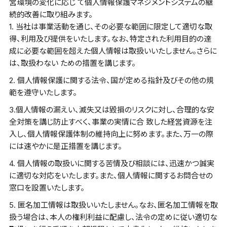
営環境の変化に応じ て個人情報保護マネジメントシステムの継
続的改善に取り組みます。
1. 当社は事業活動を通じ、その必要な範囲に限定して適切な取
得、利用及び提供をいたします。なお、特定された利用目的の達
成に必要な範囲を超えた個人情報は取扱いいたしません。さらに
は、取扱わない ための措置を講じます。
2. 個人情報保護に関する法令、国が定める指針及びその他の規
範を遵守いたします。
3.個人情報の漏えい、滅失又は毀損のリスクに対し、合理的な安
全対策を講じ防止すべく、事業の実情に合 致した経営資源を注
入し、個人情報保護体制の維持向上に努めます。また、万一の際
には速やかに是正措置を講じます。
4. 個人情報の取扱いに関する苦情及び相談には、迅速かつ誠実
に適切な対応をいたします。また、個人情報に関するお問合せの
窓口を設置いたします。
5. 匿名加工情報は取扱いいたしません。なお、匿名加工情報を取
扱う場合は、本人の権利利益に配慮し、法令の定めに従い適切な