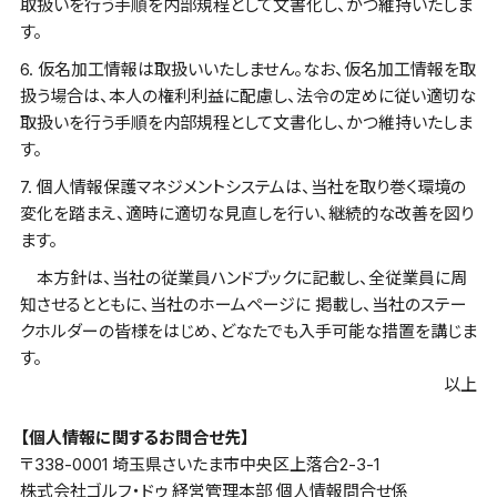
取扱いを行う手順を内部規程として文書化し、かつ維持いたしま
す。
6. 仮名加工情報は取扱いいたしません。なお、仮名加工情報を取
扱う場合は、本人の権利利益に配慮し、法令の定めに従い適切な
取扱いを行う手順を内部規程として文書化し、かつ維持いたしま
す。
7. 個人情報保護マネジメントシステムは、当社を取り巻く環境の
変化を踏まえ、適時に適切な見直しを行い、継続的な改善を図り
ます。
本方針は、当社の従業員ハンドブックに記載し、全従業員に周
知させるとともに、当社のホームページに 掲載し、当社のステー
クホルダーの皆様をはじめ、どなたでも入手可能な措置を講じま
す。
以上
【個人情報に関するお問合せ先】
〒338-0001 埼玉県さいたま市中央区上落合2-3-1
株式会社ゴルフ・ドゥ 経営管理本部 個人情報問合せ係