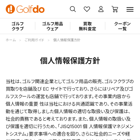
ゴルフ
ゴルフ用品
買取
クーポン
クラブ
ウェア
無料査定
一覧
ホーム
ご利用ガイド
個人情報保護方針
個人情報保護方針
当社は、ゴルフ関連企業としてゴルフ用品の販売、ゴルフクラブの
買取りを店舗及び EC サイトで行っており、さらにはリペア及びゴ
ルフスクールの運営も店舗で行っております。その事業内容から
個人情報の重要 性は当社における共通認識であり、その事業活
動を通じて取得しました個人情報の適切な取扱い及び保護は、
社会的責務であると考えております。また、個人情報の取扱い及
び保護を適切に行うため、「JISQ15001 個 人情報保護マネジメン
トシステム」要求事項への適合を図り、さらに社会的ニーズや経