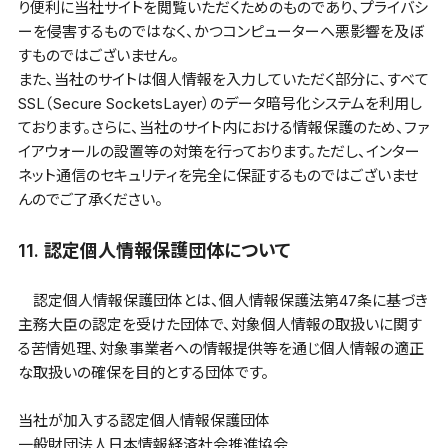
り便利に当社サイトを閲覧いただくためのものであり、プライバシ
ーを侵害するものではなく、かつコンピューターへ悪影響を及ぼ
すものではございません。
また、当社のサイトは個人情報を入力していただく部分に、すべて
SSL（Secure SocketsLayer）のデータ暗号化システムを利用し
ております。さらに、当社のサイト内における情報保護のため、ファ
イアウォールの設置等の対策を行っております。ただし、インター
ネット通信のセキュリティを完全に保証するものではございませ
んのでご了承ください。
11. 認定個人情報保護団体について
認定個人情報保護団体とは、個人情報保護法第47条に基づき
主務大臣の認定を受けた団体で、対象個人情報の取扱いに関す
る苦情処理、対象事業者への情報提供等を通じ個人情報の適正
な取扱いの確保を目的とする団体です。
当社が加入する認定個人情報保護団体
一般財団法人日本情報経済社会推進協会