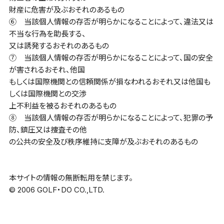
財産に危害が及ぶおそれのあるもの
⑥ 当該個人情報の存否が明らかになることによって、違法又は
不当な行為を助長する、
又は誘発するおそれのあるもの
⑦ 当該個人情報の存否が明らかになることによって、国の安全
が害されるおそれ、他国
もしくは国際機関との信頼関係が損なわれるおそれ又は他国も
しくは国際機関との交渉
上不利益を被るおそれのあるもの
⑧ 当該個人情報の存否が明らかになることによって、犯罪の予
防、鎮圧又は捜査その他
の公共の安全及び秩序維持に支障が及ぶおそれのあるもの
本サイトの情報の無断転用を禁じます。
© 2006 GOLF・DO CO.,LTD.