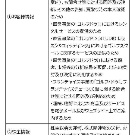
案内）、お問合せ等に対する回答及び連
絡、その他の告知、買取り時の本人確認
①お客様情報
のため
・直営事業の「ゴルフドゥ！」におけるレン
タルサービスの提供のため
・直営事業の「ゴルフドゥ！STUDIO レッ
スン＆フィッティング」におけるゴルフスク
ールに関するサービスの提供のため
・直営事業の「ゴルフドゥ!」における顧
客、市場等の分析結果を販促、出店の検
討及び決定に利用するため
・フランチャイズ事業の「ゴルフ・ドゥ！」フ
ランチャイズチェーン加盟に関する問合
せ等に対する回答及び連絡のため
・趣味、嗜好に応じた商品及びサービス
を電子メール及びウェブサイト上でご案
内するため
株主総会の運営、株式関連物の送付、お
②株主情報