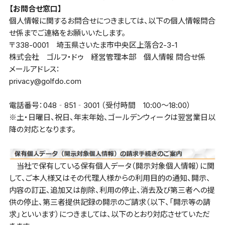
【お問合せ窓口】
個人情報に関するお問合せにつきましては、以下の個人情報問合
せ係までご連絡をお願いいたします。
〒338-0001 埼玉県さいたま市中央区上落合2-3-1
株式会社 ゴルフ・ドゥ 経営管理本部 個人情報 問合せ係
メールアドレス：
privacy@golfdo.com
電話番号：048‐851‐3001 （受付時間 10:00〜18:00）
※土・日曜日、祝日、年末年始、ゴールデンウィークは翌営業日以
降の対応となります。
当社で保有している保有個人データ（開示対象個人情報）に関
して、ご本人様又はその代理人様からの利用目的の通知、開示、
内容の訂正、追加又は削除、利用の停止、消去及び第三者への提
供の停止、第三者提供記録の開示のご請求（以下、「開示等の請
求」といいます）につきましては、以下のとおり対応させていただ