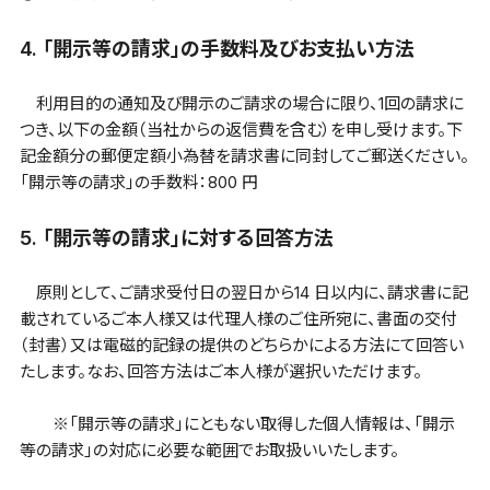
4. 「開示等の請求」の手数料及びお支払い方法
利用目的の通知及び開示のご請求の場合に限り、1回の請求に
つき、以下の金額（当社からの返信費を含む）を申し受けます。下
記金額分の郵便定額小為替を請求書に同封してご郵送ください。
「開示等の請求」の手数料：800 円
5. 「開示等の請求」に対する回答方法
原則として、ご請求受付日の翌日から14 日以内に、請求書に記
載されているご本人様又は代理人様のご住所宛に、書面の交付
（封書）又は電磁的記録の提供のどちらかによる方法にて回答い
たします。なお、回答方法はご本人様が選択いただけます。
※「開示等の請求」にともない取得した個人情報は、「開示
等の請求」の対応に必要な範囲でお取扱いいたします。