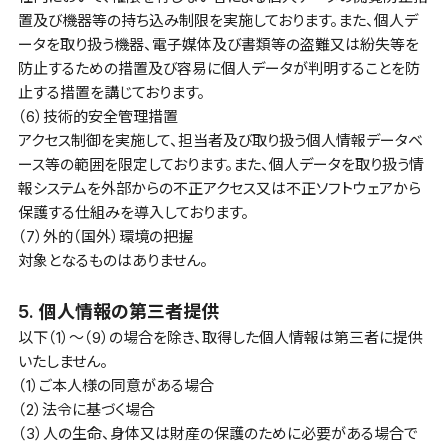
置及び機器等の持ち込み制限を実施しております。また、個人デ
ータを取り扱う機器、電子媒体及び書類等の盗難又は紛失等を
防止するための措置及び容易に個人データが判明することを防
止する措置を講じております。
（6）技術的安全管理措置
アクセス制御を実施して、担当者及び取り扱う個人情報データベ
ース等の範囲を限定しております。また、個人データを取り扱う情
報システムを外部からの不正アクセス又は不正ソフトウェアから
保護する仕組みを導入しております。
（7）外的（国外）環境の把握
対象となるものはありません。
5. 個人情報の第三者提供
以下（1）～（9）の場合を除き、取得した個人情報は第三者に提供
いたしません。
（1）ご本人様の同意がある場合
（2）法令に基づく場合
（3）人の生命、身体又は財産の保護のために必要がある場合で