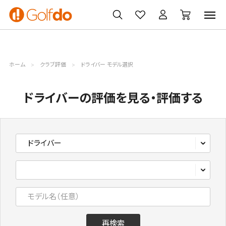
ゴルフ
ゴルフ用品
買取
クーポン
クラブ
ウェア
無料査定
一覧
ホーム
クラブ評価
ドライバー モデル選択
ドライバーの評価を見る・評価する
再検索