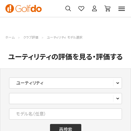
ゴルフ
ゴルフ用品
買取
クーポン
クラブ
ウェア
無料査定
一覧
ホーム
クラブ評価
ユーティリティ モデル選択
ユーティリティの評価を見る・評価する
再検索