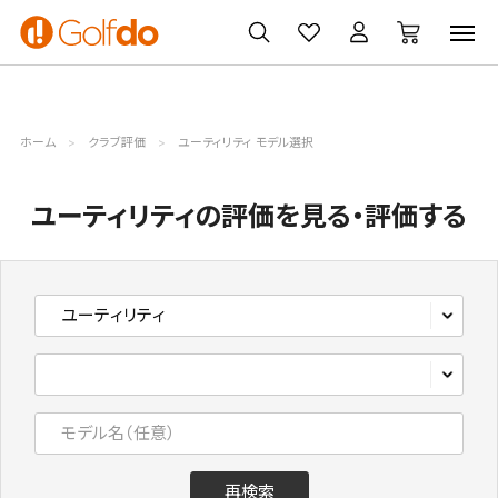
ゴルフ
ゴルフ用品
買取
クーポン
クラブ
ウェア
無料査定
一覧
ホーム
クラブ評価
ユーティリティ モデル選択
ユーティリティの評価を見る・評価する
再検索