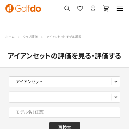
ゴルフ
ゴルフ用品
買取
クーポン
クラブ
ウェア
無料査定
一覧
ホーム
クラブ評価
アイアンセット モデル選択
アイアンセットの評価を見る・評価する
再検索